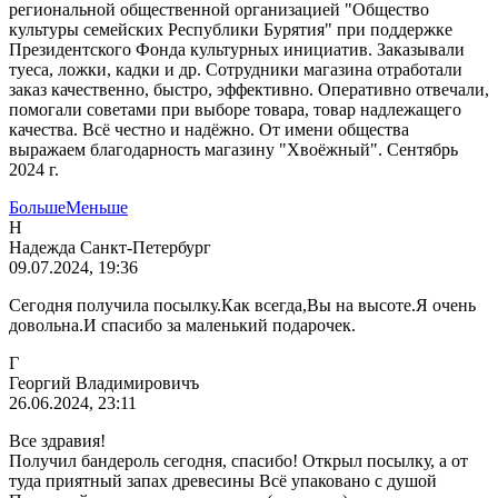
региональной общественной организацией "Общество
культуры семейских Республики Бурятия" при поддержке
Президентского Фонда культурных инициатив. Заказывали
туеса, ложки, кадки и др. Сотрудники магазина отработали
заказ качественно, быстро, эффективно. Оперативно отвечали,
помогали советами при выборе товара, товар надлежащего
качества. Всё честно и надёжно. От имени общества
выражаем благодарность магазину "Хвоёжный". Сентябрь
2024 г.
Больше
Меньше
Н
Надежда Санкт-Петербург
09.07.2024, 19:36
Сегодня получила посылку.Как всегда,Вы на высоте.Я очень
довольна.И спасибо за маленький подарочек.
Г
Георгий Владимировичъ
26.06.2024, 23:11
Все здравия!
Получил бандероль сегодня, спасибо! Открыл посылку, а от
туда приятный запах древесины Всё упаковано с душой