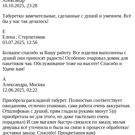
Александр
10.10.2025, 23:28
Табуретки замечательные, сделанные с душой и умением. Всё
бы у нас так делалось!
Е
Елена , Стерлитамак
03.07.2025, 12:56
Большое спасибо за Вашу работу. Все изделия выполнены с
душой они приносят радость! Особенно очаровал домик для
пакетиков чая. Обслуживание тоже на высоте! Спасибо и
Удачи вам!
А
Александра, Москва
12.06.2025, 02:22
Приобрела раскладной табурет. Полностью соответствует
ожиданиям, отлично упакован, сама работа очень аккуратная.
Отшлифован с душой, прям гладила руками минут 5)))
приобретала не для этого, но даже тактильно очень
порадовал) И сам магазин быстро связался по заказу, милая
девушка всё уточнила и была на связи в процессе обработки/
доставки заказа. Спасибо! Процветания вам)