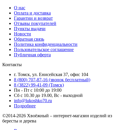
О нас
Оплата и доставка
Гарантии и возврат
Отзывы покупателей
Пункты выдачи
Новости
Обратная связь
Политика конфиденциальности
Пользовательское соглашение
Публичная оферта
Контакты
г. Томск, ул. Енисейская 37, офис 104
8 (800) 707-87-16 (звонок бесплатный)
8 (3822) 99-41-09 (Томск)
Пн - Пт с 10:00 до 19:00
Сб с 10.30 до 19.00, Вс - выходной
info@lukoshko70.ru
Подробнее
©2014-2026 Хвоёжный – интернет-магазин изделий из
бересты и дерева