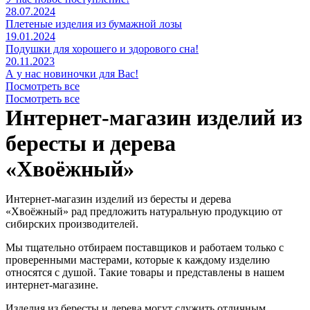
28.07.2024
Плетеные изделия из бумажной лозы
19.01.2024
Подушки для хорошего и здорового сна!
20.11.2023
А у нас новиночки для Вас!
Посмотреть все
Посмотреть все
Интернет-магазин изделий из
бересты и дерева
«Хвоёжный»
Интернет-магазин изделий из бересты и дерева
«Хвоёжный» рад предложить натуральную продукцию от
сибирских производителей.
Мы тщательно отбираем поставщиков и работаем только с
проверенными мастерами, которые к каждому изделию
относятся с душой. Такие товары и представлены в нашем
интернет-магазине.
Изделия из бересты и дерева могут служить отличным