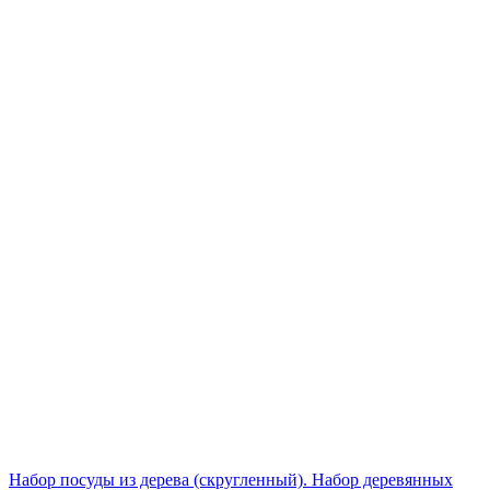
Набор посуды из дерева (скругленный). Набор деревянных