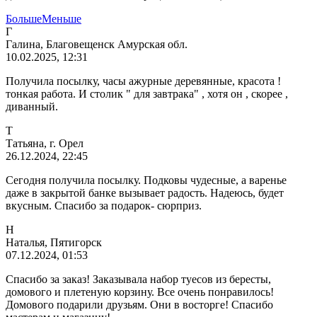
Больше
Меньше
Г
Галина, Благовещенск Амурская обл.
10.02.2025, 12:31
Получила посылку, часы ажурные деревянные, красота !
тонкая работа. И столик " для завтрака" , хотя он , скорее ,
диванный.
Т
Татьяна, г. Орел
26.12.2024, 22:45
Сегодня получила посылку. Подковы чудесные, а варенье
даже в закрытой банке вызывает радость. Надеюсь, будет
вкусным. Спасибо за подарок- сюрприз.
Н
Наталья, Пятигорск
07.12.2024, 01:53
Спасибо за заказ! Заказывала набор туесов из бересты,
домового и плетеную корзину. Все очень понравилось!
Домового подарили друзьям. Они в восторге! Спасибо