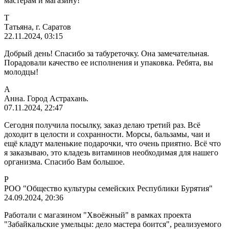
мастерам и магазину!
Т
Татьяна, г. Саратов
22.11.2024, 03:15
Добрый день! Спасибо за табуреточку. Она замечательная.
Порадовали качество ее исполнения и упаковка. Ребята, вы
молодцы!
А
Анна. Город Астрахань.
07.11.2024, 22:47
Сегодня получила посылку, заказ делаю третий раз. Всё
доходит в целости и сохранности. Морсы, бальзамы, чаи и
ещё кладут маленькие подарочки, что очень приятно. Всё что
я заказываю, это кладезь витаминов необходимая для нашего
организма. Спасибо Вам большое.
Р
РОО "Общество культуры семейских Республики Бурятия"
24.09.2024, 20:36
Работали с магазином "Хвоёжный" в рамках проекта
"Забайкальские умельцы: дело мастера боится", реализуемого