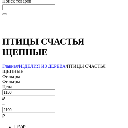
Поиск товаров
Начните вводить текст, что бы быстро найти нужные
товары!
ПТИЦЫ СЧАСТЬЯ
ЩЕПНЫЕ
Главная
/
ИЗДЕЛИЯ ИЗ ДЕРЕВА
/
ПТИЦЫ СЧАСТЬЯ
ЩЕПНЫЕ
Фильтры
Фильтры
Цена
₽
–
₽
1150
₽