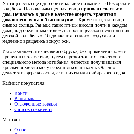
У птицы есть еще одно оригинальное название – «Поморский
голубок». По поверьям щепная птица
приносит счастье в
дом.
Вешалась в доме в качестве оберега, хранителя
домашнего очага и благополучия
. Кроме того, эта птица –
символ солнца. Раньше такие птицы висели почти в каждом
доме, над обеденным столом, напротив русской печи или над
детской колыбелью. От движения теплого воздуха они
медленно вращались вокруг оси.
Изготавливается из цельного бруска, без применения клея и
крепежных элементов, путем нарезки тонких лепестков и
специального метода изгибания, лепестки получившихся
крыльев и хвоста могут соединяться нитками. Обычно
делается из дерева сосны, ели, пихты или сибирского кедра.
Кабинет покупателя
Войти
Ваши заказы
Отложенные товары
Список сравнения
Магазин
О нас