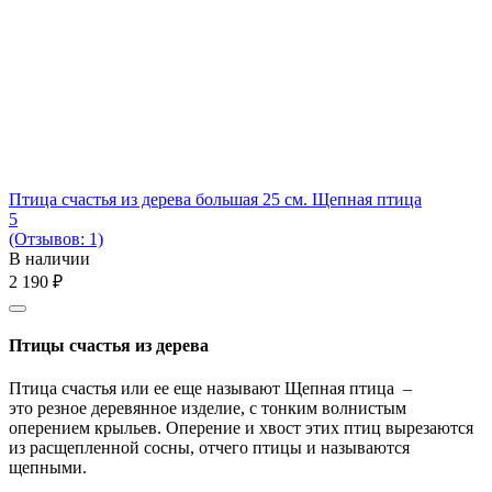
Птица счастья из дерева большая 25 см. Щепная птица
5
(Отзывов: 1)
В наличии
2 190
₽
Птицы счастья из дерева
Птица счастья или ее еще называют Щепная птица –
это резное деревянное изделие, с тонким волнистым
оперением крыльев. Оперение и хвост этих птиц вырезаются
из расщепленной сосны, отчего птицы и называются
щепными.