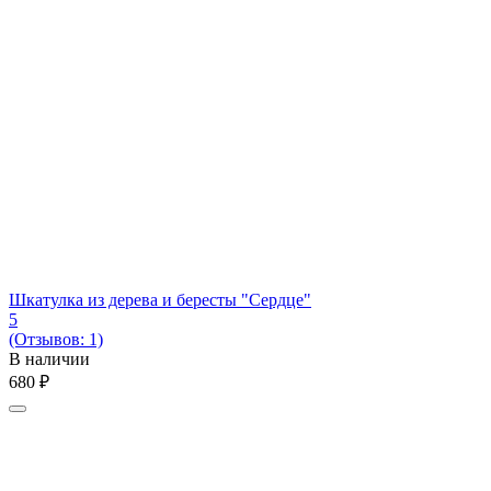
Шкатулка из дерева и бересты "Сердце"
5
(Отзывов: 1)
В наличии
‍680‍
₽