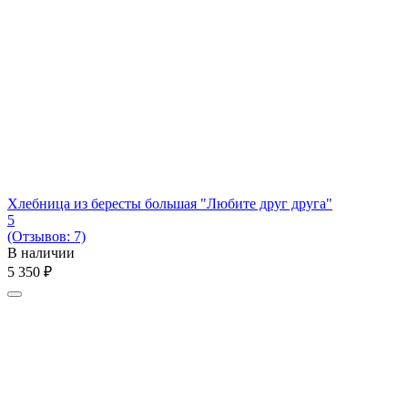
Хлебница из бересты большая "Любите друг друга"
5
(Отзывов: 7)
В наличии
5 350
₽