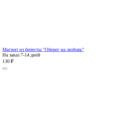
Магнит из бересты "Оберег на любовь"
На заказ 7-14 дней
‍130‍
₽