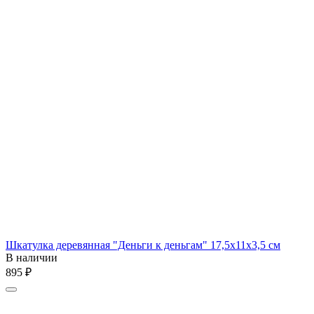
Шкатулка деревянная "Деньги к деньгам" 17,5x11x3,5 см
В наличии
‍895‍
₽