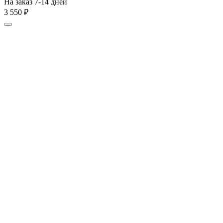
На заказ 7-14 дней
3 550
₽