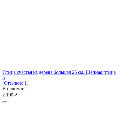
Птица счастья из дерева большая 25 см. Щепная птица
5
(Отзывов: 1)
В наличии
2 190
₽