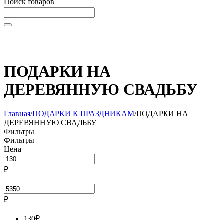
Поиск товаров
Начните вводить текст, что бы быстро найти нужные
товары!
ПОДАРКИ НА
ДЕРЕВЯННУЮ СВАДЬБУ
Главная
/
ПОДАРКИ К ПРАЗДНИКАМ
/
ПОДАРКИ НА
ДЕРЕВЯННУЮ СВАДЬБУ
Фильтры
Фильтры
Цена
₽
–
₽
130
₽