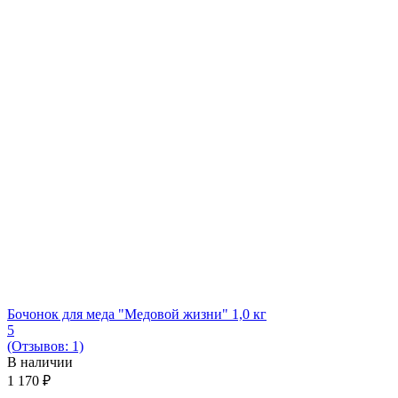
Бочонок для меда "Медовой жизни" 1,0 кг
5
(Отзывов: 1)
В наличии
1 170
₽