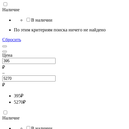
Наличие
В наличии
По этим критериям поиска ничего не найдено
Сбросить
Цена
₽
–
₽
395
₽
5270
₽
Наличие
В наличии