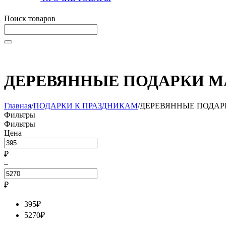
Поиск товаров
Начните вводить текст, что бы быстро найти нужные тов
ДЕРЕВЯННЫЕ ПОДАРКИ 
Главная
/
ПОДАРКИ К ПРАЗДНИКАМ
/
ДЕРЕВЯННЫЕ ПОДАР
Фильтры
Фильтры
Цена
₽
–
₽
395
₽
5270
₽