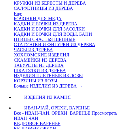
КРУЖКИ ИЗ БЕРЕСТЫ И ДЕРЕВА
САЛФЕТНИЦЫ ИЗ ДЕРЕВА
Еще
БОЧОНКИ ДЛЯ МЕДА
КАДКИ И БОЧКИ ИЗ ДЕРЕВА
КАДКИ И БОЧКИ ДЛЯ ЗАСОЛКИ
КАДКИ И БОЧКИ ДЛЯ ВОДЫ, БАНИ
ПТИЦЫ СЧАСТЬЯ ЩЕПНЫЕ
СТАТУЭТКИ И ФИГУРКИ ИЗ ДЕРЕВА
ЧАСЫ ИЗ ДЕРЕВА
ХОХЛОМСКИЕ ИЗДЕЛИЯ
СКАМЕЙКИ ИЗ ДЕРЕВА
ТАБУРЕТЫ ИЗ ДЕРЕВА
ШКАТУЛКИ ИЗ ДЕРЕВА
ИЗДЕЛИЯ ПЛЕТЕНЫЕ ИЗ ЛОЗЫ
КОРЗИНЫ ИЗ ЛОЗЫ
Больше ИЗДЕЛИЯ ИЗ ДЕРЕВА
→
ИЗДЕЛИЯ ИЗ КАМНЯ
ИВАН-ЧАЙ, ОРЕХИ, ВАРЕНЬЕ
Все - ИВАН-ЧАЙ, ОРЕХИ, ВАРЕНЬЕ
Просмотреть
ИВАН-ЧАЙ
КЕДРОВОЕ ВАРЕНЬЕ
КЕДРОВЫЕ ОРЕХИ