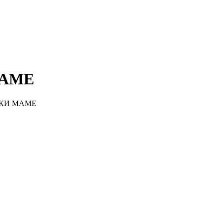
ары!
МАМЕ
КИ МАМЕ