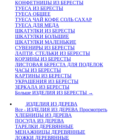
КОНФЕТНИЦЫ ИЗ БЕРЕСТЫ
ТУЕСА ИЗ БЕРЕСТЫ
ТУЕСА ОБЩЕЕ
ТУЕСА ЧАЙ КОФЕ СОЛЬ САХАР
ТУЕСА ДЛЯ МЕДА
ШКАТУЛКИ ИЗ БЕРЕСТЫ
ШКАТУЛКИ БОЛЬШИЕ
ШКАТУЛКИ МАЛЕНЬКИЕ
СУВЕНИРЫ ИЗ БЕРЕСТЫ
ЛАПТИ, СТЕЛЬКИ ИЗ БЕРЕСТЫ
КОРЗИНЫ ИЗ БЕРЕСТЫ
ЛИСТОВАЯ БЕРЕСТА ДЛЯ ПОДЕЛОК
ЧАСЫ ИЗ БЕРЕСТЫ
КАРТИНЫ ИЗ БЕРЕСТЫ
УКРАШЕНИЯ ИЗ БЕРЕСТЫ
ЗЕРКАЛА ИЗ БЕРЕСТЫ
Больше ИЗДЕЛИЯ ИЗ БЕРЕСТЫ
→
ИЗДЕЛИЯ ИЗ ДЕРЕВА
Все - ИЗДЕЛИЯ ИЗ ДЕРЕВА
Просмотреть
ХЛЕБНИЦЫ ИЗ ДЕРЕВА
ПОСУДА ИЗ ДЕРЕВА
ТАРЕЛКИ ДЕРЕВЯННЫЕ
МЕНАЖНИЦЫ ДЕРЕВЯННЫЕ
ЛОЖКИ ДЕРЕВЯННЫЕ