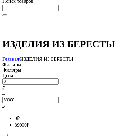
Поиск товаров
Начните вводить текст, что бы быстро найти нужные
товары!
ИЗДЕЛИЯ ИЗ БЕРЕСТЫ
Главная
/
ИЗДЕЛИЯ ИЗ БЕРЕСТЫ
Фильтры
Фильтры
Цена
₽
–
₽
0
₽
89000
₽