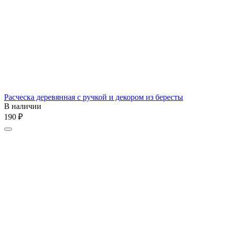
Расческа деревянная с ручкой и декором из бересты
В наличии
‍190‍
₽