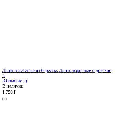
Лапти плетеные из бересты. Лапти взрослые и детские
5
(Отзывов: 2)
В наличии
1 750
₽