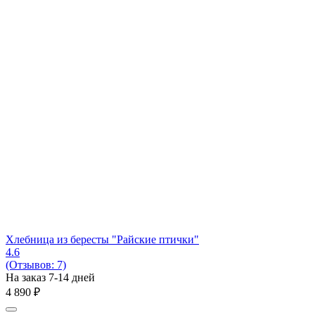
Хлебница из бересты "Райские птички"
4.6
(Отзывов: 7)
На заказ 7-14 дней
4 890
₽