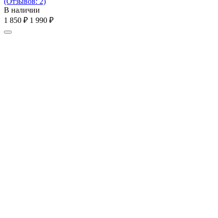
(Отзывов: 2)
В наличии
1 850
₽
1 990
₽