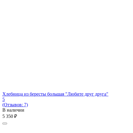
Хлебница из бересты большая "Любите друг друга"
5
(Отзывов: 7)
В наличии
5 350
₽