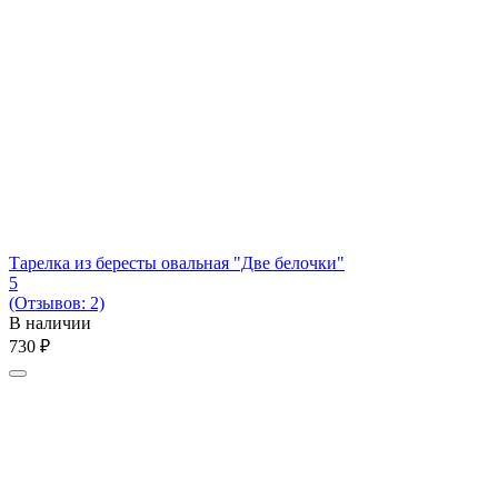
Тарелка из бересты овальная "Две белочки"
5
(Отзывов: 2)
В наличии
‍730‍
₽