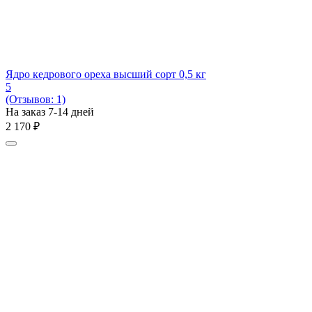
Ядро кедрового ореха высший сорт 0,5 кг
5
(Отзывов: 1)
На заказ 7-14 дней
2 170
₽