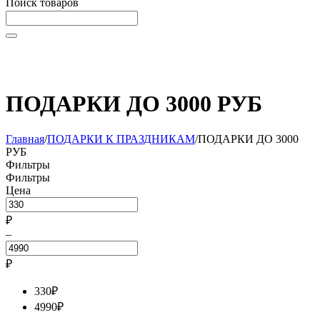
Поиск товаров
Начните вводить текст, что бы быстро найти нужные
товары!
ПОДАРКИ ДО 3000 РУБ
Главная
/
ПОДАРКИ К ПРАЗДНИКАМ
/
ПОДАРКИ ДО 3000
РУБ
Фильтры
Фильтры
Цена
₽
–
₽
330
₽
4990
₽