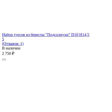
Набор туесов из бересты "Подсолнухи" D10 H14,5
5
(Отзывов: 1)
В наличии
2 750
₽