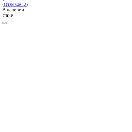
(Отзывов: 2)
В наличии
‍730‍
₽