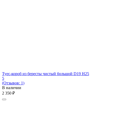
Туес-короб из бересты чистый большой D19 H25
5
(Отзывов: 1)
В наличии
2 350
₽