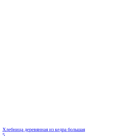
Хлебница деревянная из кедра большая
5