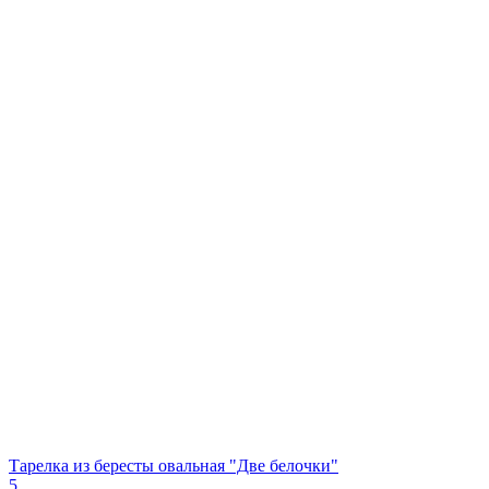
Тарелка из бересты овальная "Две белочки"
5