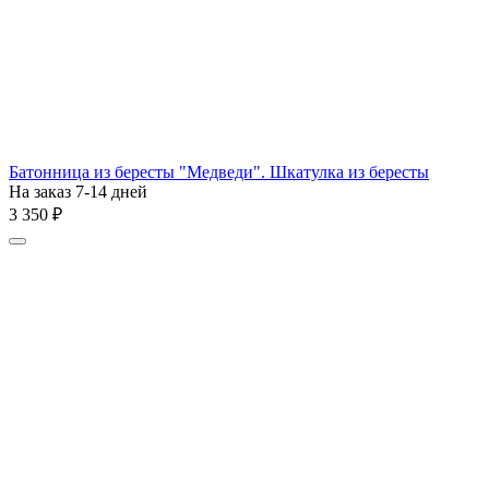
Батонница из бересты "Медведи". Шкатулка из бересты
На заказ 7-14 дней
3 350
₽