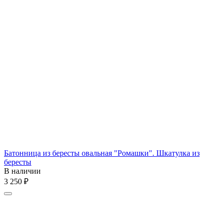
Батонница из бересты овальная "Ромашки". Шкатулка из
бересты
В наличии
3 250
₽