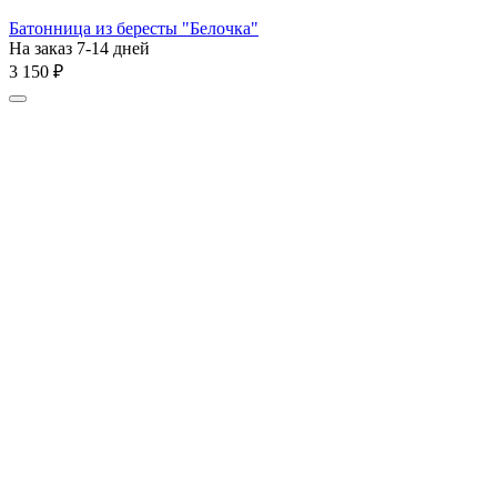
Батонница из бересты "Белочка"
На заказ 7-14 дней
3 150
₽