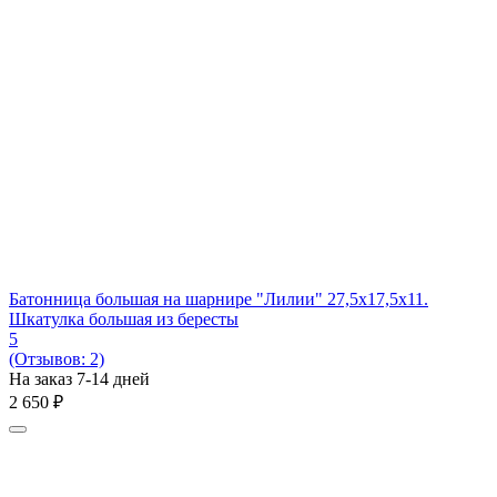
Батонница большая на шарнире "Лилии" 27,5х17,5х11.
Шкатулка большая из бересты
5
(Отзывов: 2)
На заказ 7-14 дней
2 650
₽