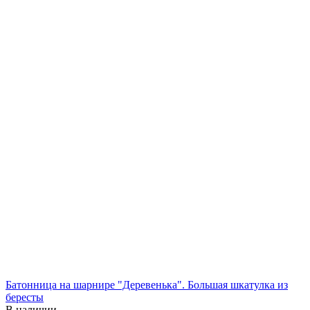
Батонница на шарнире "Деревенька". Большая шкатулка из
бересты
В наличии