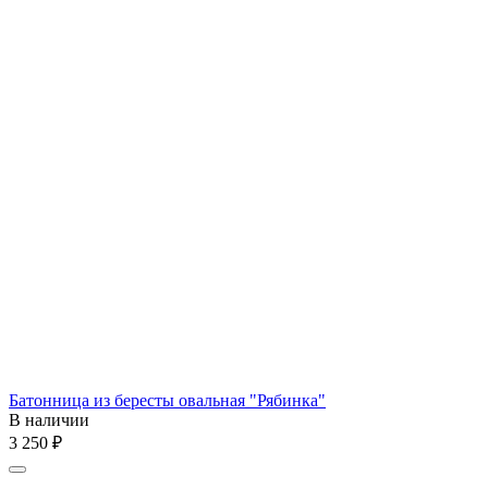
Батонница из бересты овальная "Рябинка"
В наличии
3 250
₽