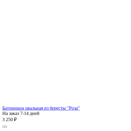
Батонница овальная из бересты "Роза"
На заказ 7-14 дней
3 250
₽