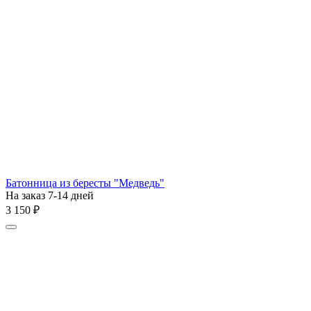
Батонница из бересты "Медведь"
На заказ 7-14 дней
3 150
₽