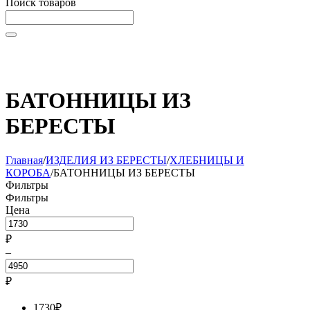
Поиск товаров
Начните вводить текст, что бы быстро найти нужные
товары!
БАТОННИЦЫ ИЗ
БЕРЕСТЫ
Главная
/
ИЗДЕЛИЯ ИЗ БЕРЕСТЫ
/
ХЛЕБНИЦЫ И
КОРОБА
/
БАТОННИЦЫ ИЗ БЕРЕСТЫ
Фильтры
Фильтры
Цена
₽
–
₽
1730
₽