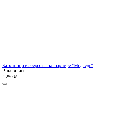
Батонница из бересты на шарнире "Медведь"
В наличии
2 250
₽