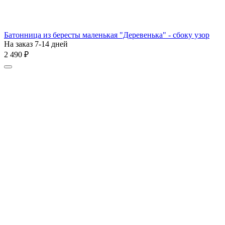
Батонница из бересты маленькая "Деревенька" - сбоку узор
На заказ 7-14 дней
2 490
₽