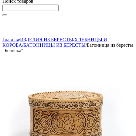
Поиск товаров
Начните вводить текст, что бы быстро найти нужные
товары!
Главная
/
ИЗДЕЛИЯ ИЗ БЕРЕСТЫ
/
ХЛЕБНИЦЫ И
КОРОБА
/
БАТОННИЦЫ ИЗ БЕРЕСТЫ
/
Батонница из бересты
"Белочка"