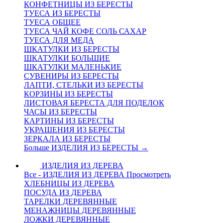
КОНФЕТНИЦЫ ИЗ БЕРЕСТЫ
ТУЕСА ИЗ БЕРЕСТЫ
ТУЕСА ОБЩЕЕ
ТУЕСА ЧАЙ КОФЕ СОЛЬ САХАР
ТУЕСА ДЛЯ МЕДА
ШКАТУЛКИ ИЗ БЕРЕСТЫ
ШКАТУЛКИ БОЛЬШИЕ
ШКАТУЛКИ МАЛЕНЬКИЕ
СУВЕНИРЫ ИЗ БЕРЕСТЫ
ЛАПТИ, СТЕЛЬКИ ИЗ БЕРЕСТЫ
КОРЗИНЫ ИЗ БЕРЕСТЫ
ЛИСТОВАЯ БЕРЕСТА ДЛЯ ПОДЕЛОК
ЧАСЫ ИЗ БЕРЕСТЫ
КАРТИНЫ ИЗ БЕРЕСТЫ
УКРАШЕНИЯ ИЗ БЕРЕСТЫ
ЗЕРКАЛА ИЗ БЕРЕСТЫ
Больше ИЗДЕЛИЯ ИЗ БЕРЕСТЫ
→
ИЗДЕЛИЯ ИЗ ДЕРЕВА
Все - ИЗДЕЛИЯ ИЗ ДЕРЕВА
Просмотреть
ХЛЕБНИЦЫ ИЗ ДЕРЕВА
ПОСУДА ИЗ ДЕРЕВА
ТАРЕЛКИ ДЕРЕВЯННЫЕ
МЕНАЖНИЦЫ ДЕРЕВЯННЫЕ
ЛОЖКИ ДЕРЕВЯННЫЕ