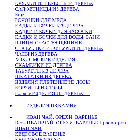
КРУЖКИ ИЗ БЕРЕСТЫ И ДЕРЕВА
САЛФЕТНИЦЫ ИЗ ДЕРЕВА
Еще
БОЧОНКИ ДЛЯ МЕДА
КАДКИ И БОЧКИ ИЗ ДЕРЕВА
КАДКИ И БОЧКИ ДЛЯ ЗАСОЛКИ
КАДКИ И БОЧКИ ДЛЯ ВОДЫ, БАНИ
ПТИЦЫ СЧАСТЬЯ ЩЕПНЫЕ
СТАТУЭТКИ И ФИГУРКИ ИЗ ДЕРЕВА
ЧАСЫ ИЗ ДЕРЕВА
ХОХЛОМСКИЕ ИЗДЕЛИЯ
СКАМЕЙКИ ИЗ ДЕРЕВА
ТАБУРЕТЫ ИЗ ДЕРЕВА
ШКАТУЛКИ ИЗ ДЕРЕВА
ИЗДЕЛИЯ ПЛЕТЕНЫЕ ИЗ ЛОЗЫ
КОРЗИНЫ ИЗ ЛОЗЫ
Больше ИЗДЕЛИЯ ИЗ ДЕРЕВА
→
ИЗДЕЛИЯ ИЗ КАМНЯ
ИВАН-ЧАЙ, ОРЕХИ, ВАРЕНЬЕ
Все - ИВАН-ЧАЙ, ОРЕХИ, ВАРЕНЬЕ
Просмотреть
ИВАН-ЧАЙ
КЕДРОВОЕ ВАРЕНЬЕ
КЕДРОВЫЕ ОРЕХИ