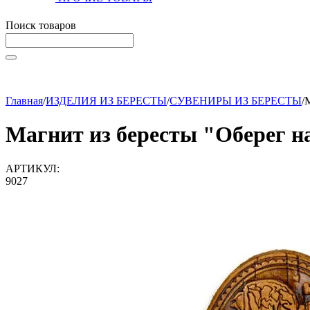
Поиск товаров
Начните вводить текст, что бы быстро найти нужные тов
Главная
/
ИЗДЕЛИЯ ИЗ БЕРЕСТЫ
/
СУВЕНИРЫ ИЗ БЕРЕСТЫ
/
М
Магнит из бересты "Оберег н
АРТИКУЛ:
9027