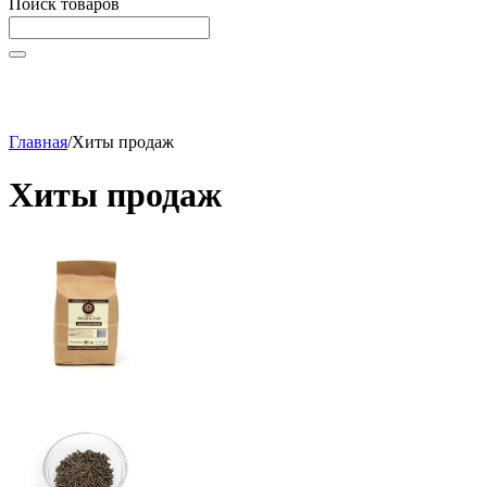
Поиск товаров
Начните вводить текст, что бы быстро найти нужные
товары!
Главная
/
Хиты продаж
Хиты продаж