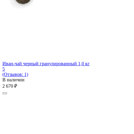
Иван-чай черный гранулированный 1,0 кг
5
(Отзывов: 1)
В наличии
2 670
₽