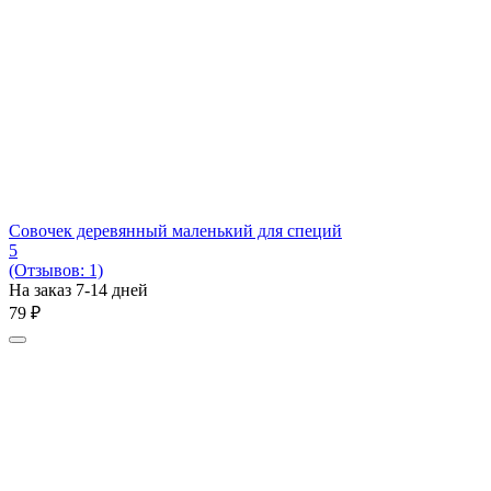
Совочек деревянный маленький для специй
5
(Отзывов: 1)
На заказ 7-14 дней
‍79‍
₽