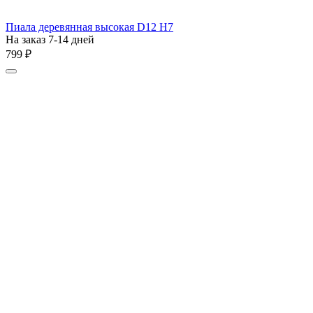
Пиала деревянная высокая D12 H7
На заказ 7-14 дней
‍799‍
₽