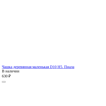
Чашка деревянная маленькая D10 H5. Пиала
В наличии
‍630‍
₽