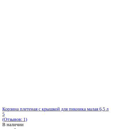
Корзина плетеная с крышкой для пикника малая 6,5 л
5
(Отзывов: 1)
В наличии