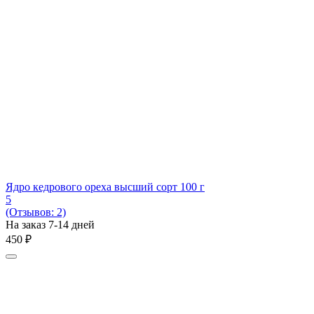
Ядро кедрового ореха высший сорт 100 г
5
(Отзывов: 2)
На заказ 7-14 дней
‍450‍
₽