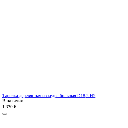
Тарелка деревянная из кедра большая D18,5 H5
В наличии
1 330
₽