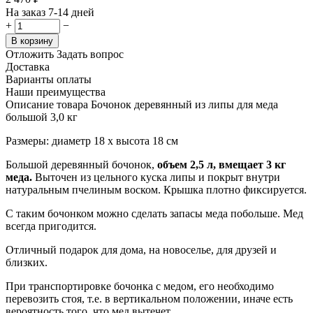
На заказ 7-14 дней
+
−
В корзину
Отложить
Задать вопрос
Доставка
Варианты оплаты
Наши преимущества
Описание товара Бочонок деревянный из липы для меда
большой 3,0 кг
Размеры: диаметр 18 х высота 18 см
Большой деревянный бочонок,
объем 2,5 л, вмещает 3 кг
меда.
Выточен из цельного куска липы и покрыт внутри
натуральным пчелиным воском. Крышка плотно фиксируется.
С таким бочонком можно сделать запасы меда побольше. Мед
всегда пригодится.
Отличный подарок для дома, на новоселье, для друзей и
близких.
При транспортировке бочонка с медом, его необходимо
перевозить стоя, т.е. в вертикальном положении, иначе есть
вероятность того, что мед вытечет.