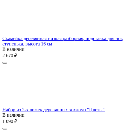
Скамейка деревянная низкая разборная, подставка для ног,
ступенька, высота 16 см
В наличии
2 670
₽
Набор из 2-х ложек деревянных хохлома "Цветы"
В наличии
1 090
₽