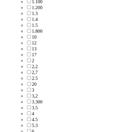
1.100
1.200
1.3
1.4
1.5
1.800
10
12
13
17
2
2,2
2,7
2.5
20
3
3,2
3.300
3.5
4
4.5
5.3
6