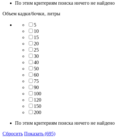
По этим критериям поиска ничего не найдено
Объем кадки/бочки, литры
5
10
15
20
25
30
40
50
60
75
90
100
120
150
200
По этим критериям поиска ничего не найдено
Сбросить
Показать (695)