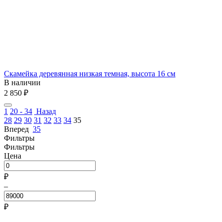
Скамейка деревянная низкая темная, высота 16 см
В наличии
2 850
₽
1
20 - 34
Назад
28
29
30
31
32
33
34
35
Вперед
35
Фильтры
Фильтры
Цена
₽
–
₽