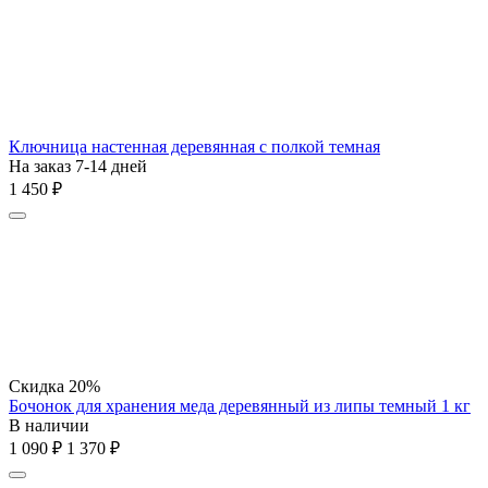
Ключница настенная деревянная с полкой темная
На заказ 7-14 дней
1 450
₽
Скидка
20%
Бочонок для хранения меда деревянный из липы темный 1 кг
В наличии
1 090
₽
1 370
₽