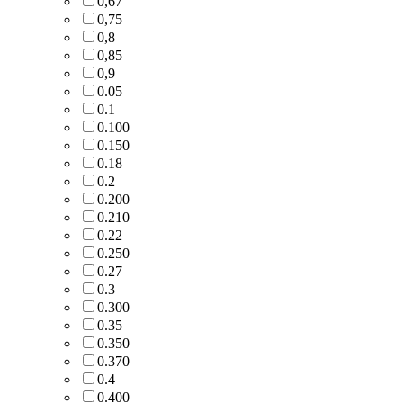
0,67
0,75
0,8
0,85
0,9
0.05
0.1
0.100
0.150
0.18
0.2
0.200
0.210
0.22
0.250
0.27
0.3
0.300
0.35
0.350
0.370
0.4
0.400