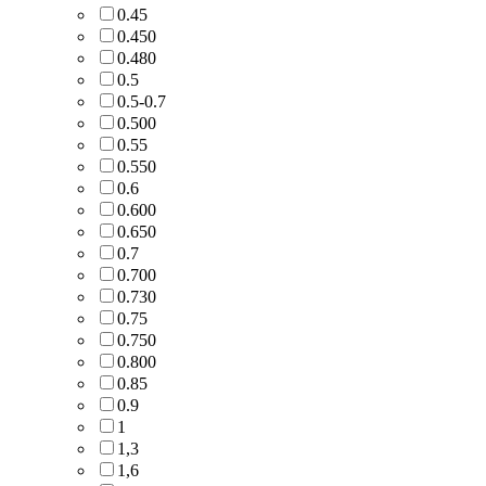
0.45
0.450
0.480
0.5
0.5-0.7
0.500
0.55
0.550
0.6
0.600
0.650
0.7
0.700
0.730
0.75
0.750
0.800
0.85
0.9
1
1,3
1,6