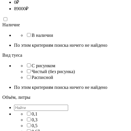
0
₽
89000
₽
Наличие
В наличии
По этим критериям поиска ничего не найдено
Вид туеса
С рисунком
Чистый (без рисунка)
Расписной
По этим критериям поиска ничего не найдено
Объём, литры
0,1
0,3
0,5