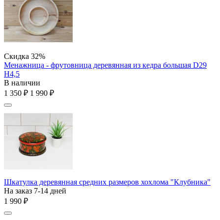
Скидка
32%
Менажница - фрутовница деревянная из кедра большая D29
H4,5
В наличии
1 350
₽
1 990
₽
Шкатулка деревянная средних размеров хохлома "Клубника"
На заказ 7-14 дней
1 990
₽