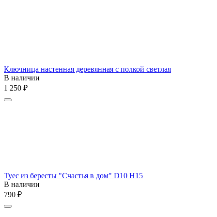
Ключница настенная деревянная с полкой светлая
В наличии
1 250
₽
Туес из бересты "Счастья в дом" D10 H15
В наличии
‍790‍
₽