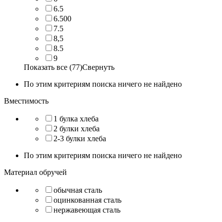
6.5
6.500
7.5
8,5
8.5
9
Показать все (77)
Свернуть
По этим критериям поиска ничего не найдено
Вместимость
1 булка хлеба
2 булки хлеба
2-3 булки хлеба
По этим критериям поиска ничего не найдено
Материал обручей
обычная сталь
оцинкованная сталь
нержавеющая сталь