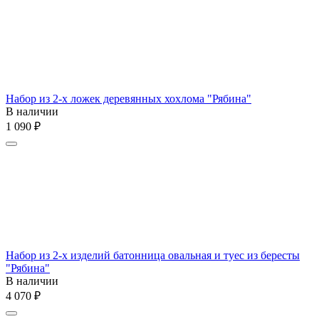
Набор из 2-х ложек деревянных хохлома "Рябина"
В наличии
1 090
₽
Набор из 2-х изделий батонница овальная и туес из бересты
"Рябина"
В наличии
4 070
₽