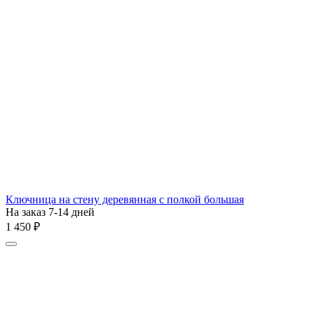
Ключница на стену деревянная с полкой большая
На заказ 7-14 дней
1 450
₽