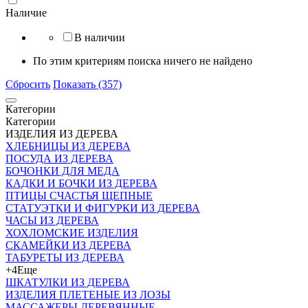
Наличие
В наличии
По этим критериям поиска ничего не найдено
Сбросить
Показать (357)
Категории
Категории
ИЗДЕЛИЯ ИЗ ДЕРЕВА
ХЛЕБНИЦЫ ИЗ ДЕРЕВА
ПОСУДА ИЗ ДЕРЕВА
БОЧОНКИ ДЛЯ МЕДА
КАДКИ И БОЧКИ ИЗ ДЕРЕВА
ПТИЦЫ СЧАСТЬЯ ЩЕПНЫЕ
СТАТУЭТКИ И ФИГУРКИ ИЗ ДЕРЕВА
ЧАСЫ ИЗ ДЕРЕВА
ХОХЛОМСКИЕ ИЗДЕЛИЯ
СКАМЕЙКИ ИЗ ДЕРЕВА
ТАБУРЕТЫ ИЗ ДЕРЕВА
+4
Еще
ШКАТУЛКИ ИЗ ДЕРЕВА
ИЗДЕЛИЯ ПЛЕТЕНЫЕ ИЗ ЛОЗЫ
МАССАЖЕРЫ ДЕРЕВЯННЫЕ