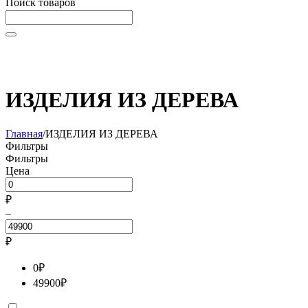
Поиск товаров
Начните вводить текст, что бы быстро найти нужные
товары!
ИЗДЕЛИЯ ИЗ ДЕРЕВА
Главная
/
ИЗДЕЛИЯ ИЗ ДЕРЕВА
Фильтры
Фильтры
Цена
₽
–
₽
0
₽
49900
₽