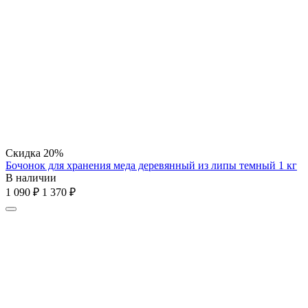
Скидка
20%
Бочонок для хранения меда деревянный из липы темный 1 кг
В наличии
1 090
₽
1 370
₽