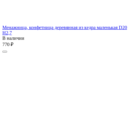
Менажница, конфетница деревянная из кедра маленькая D20
H2,7
В наличии
‍770‍
₽