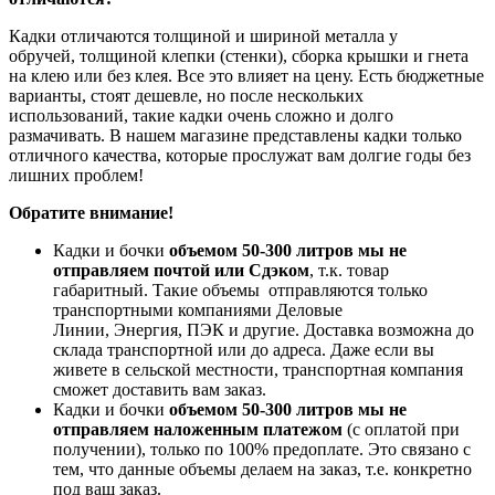
Кадки отличаются толщиной и шириной металла у
обручей, толщиной клепки (стенки), сборка крышки и гнета
на клею или без клея. Все это влияет на цену. Есть бюджетные
варианты, стоят дешевле, но после нескольких
использований, такие кадки очень сложно и долго
размачивать. В нашем магазине представлены кадки только
отличного качества, которые прослужат вам долгие годы без
лишних проблем!
Обратите внимание!
Кадки и бочки
объемом 50-300 литров мы не
отправляем почтой или Сдэком
, т.к. товар
габаритный. Такие объемы отправляются только
транспортными компаниями Деловые
Линии, Энергия, ПЭК и другие. Доставка возможна до
склада транспортной или до адреса. Даже если вы
живете в сельской местности, транспортная компания
сможет доставить вам заказ.
Кадки и бочки
объемом 50-300 литров
мы не
отправляем наложенным платежом
(с оплатой при
получении), только по 100% предоплате. Это связано с
тем, что данные объемы делаем на заказ, т.е. конкретно
под ваш заказ.