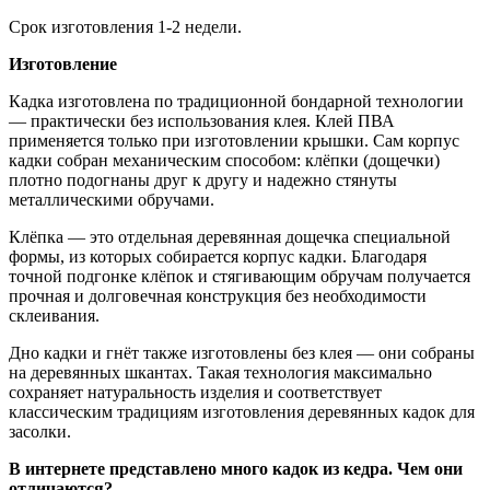
Срок изготовления 1-2 недели.
Изготовление
Кадка изготовлена по традиционной бондарной технологии
— практически без использования клея. Клей ПВА
применяется только при изготовлении крышки. Сам корпус
кадки собран механическим способом: клёпки (дощечки)
плотно подогнаны друг к другу и надежно стянуты
металлическими обручами.
Клёпка — это отдельная деревянная дощечка специальной
формы, из которых собирается корпус кадки. Благодаря
точной подгонке клёпок и стягивающим обручам получается
прочная и долговечная конструкция без необходимости
склеивания.
Дно кадки и гнёт также изготовлены без клея — они собраны
на деревянных шкантах. Такая технология максимально
сохраняет натуральность изделия и соответствует
классическим традициям изготовления деревянных кадок для
засолки.
В интернете представлено много кадок из кедра. Чем они
отличаются?