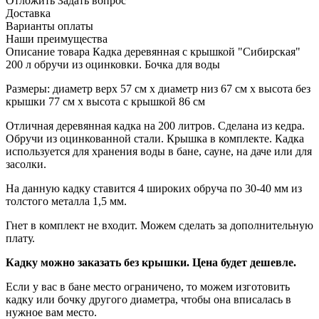
Отложить
Задать вопрос
Доставка
Варианты оплаты
Наши преимущества
Описание товара Кадка деревянная с крышкой "Сибирская"
200 л обручи из оцинковки. Бочка для воды
Размеры: диаметр верх 57 см х диаметр низ 67 см х высота без
крышки 77 см х высота с крышкой 86 см
Отличная деревянная кадка на 200 литров. Сделана из кедра.
Обручи из оцинкованной стали. Крышка в комплекте. Кадка
используется для хранения воды в бане, сауне, на даче или для
засолки.
На данную кадку ставится 4 широких обруча по 30-40 мм из
толстого металла 1,5 мм.
Гнет в комплект не входит. Можем сделать за дополнительную
плату.
Кадку можно заказать без крышки. Цена будет дешевле.
Если у вас в бане место ограничено, то можем изготовить
кадку или бочку другого диаметра, чтобы она вписалась в
нужное вам место.