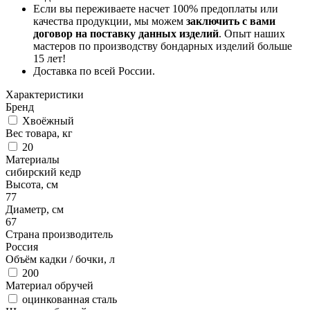
Если вы переживаете насчет 100% предоплаты или
качества продукции, мы можем
заключить с вами
договор на поставку данных изделий
. Опыт наших
мастеров по производству бондарных изделий больше
15 лет!
Доставка по всей России.
Характеристики
Бренд
Хвоёжный
Вес товара, кг
20
Материалы
сибирский кедр
Высота, см
77
Диаметр, см
67
Страна производитель
Россия
Объём кадки / бочки, л
200
Материал обручей
оцинкованная сталь