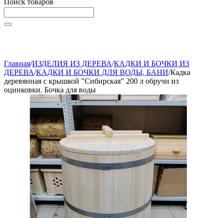
Поиск товаров
Начните вводить текст, что бы быстро найти нужные
товары!
Главная
/
ИЗДЕЛИЯ ИЗ ДЕРЕВА
/
КАДКИ И БОЧКИ ИЗ
ДЕРЕВА
/
КАДКИ И БОЧКИ ДЛЯ ВОДЫ, БАНИ
/
Кадка
деревянная с крышкой "Сибирская" 200 л обручи из
оцинковки. Бочка для воды