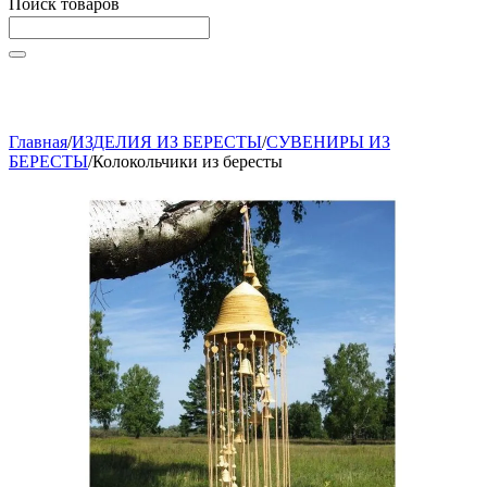
Поиск товаров
Начните вводить текст, что бы быстро найти нужные
товары!
Главная
/
ИЗДЕЛИЯ ИЗ БЕРЕСТЫ
/
СУВЕНИРЫ ИЗ
БЕРЕСТЫ
/
Колокольчики из бересты