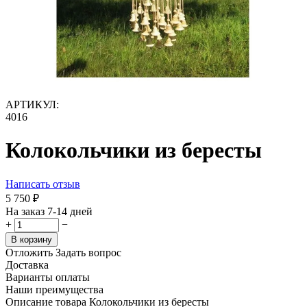
АРТИКУЛ:
4016
Колокольчики из бересты
Написать отзыв
5 750
₽
На заказ 7-14 дней
+
−
В корзину
Отложить
Задать вопрос
Доставка
Варианты оплаты
Наши преимущества
Описание товара Колокольчики из бересты