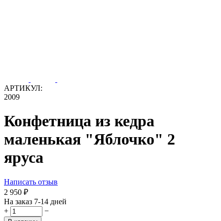
АРТИКУЛ:
2009
Конфетница из кедра
маленькая "Яблочко" 2
яруса
Написать отзыв
2 950
₽
На заказ 7-14 дней
+
−