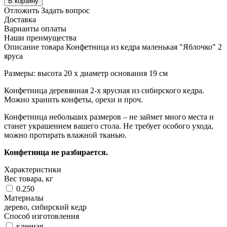
В корзину
Отложить
Задать вопрос
Доставка
Варианты оплаты
Наши преимущества
Описание товара Конфетница из кедра маленькая "Яблочко" 2
яруса
Размеры: высота 20 х диаметр основания 19 см
Конфетница деревянная 2-х ярусная из сибирского кедра.
Можно хранить конфеты, орехи и проч.
Конфетница небольших размеров – не займет много места и
станет украшением вашего стола. Не требует особого ухода,
можно протирать влажной тканью.
Конфетница не разбирается.
Характеристики
Вес товара, кг
0.250
Материалы
дерево, сибирский кедр
Способ изготовления
клееная