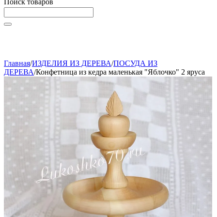
Поиск товаров
Начните вводить текст, что бы быстро найти нужные
товары!
Главная
/
ИЗДЕЛИЯ ИЗ ДЕРЕВА
/
ПОСУДА ИЗ
ДЕРЕВА
/
Конфетница из кедра маленькая "Яблочко" 2 яруса