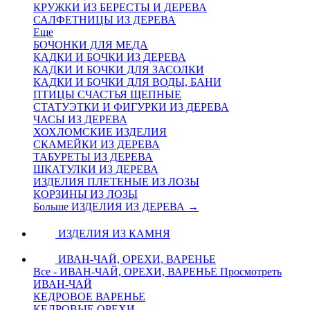
КРУЖКИ ИЗ БЕРЕСТЫ И ДЕРЕВА
САЛФЕТНИЦЫ ИЗ ДЕРЕВА
Еще
БОЧОНКИ ДЛЯ МЕДА
КАДКИ И БОЧКИ ИЗ ДЕРЕВА
КАДКИ И БОЧКИ ДЛЯ ЗАСОЛКИ
КАДКИ И БОЧКИ ДЛЯ ВОДЫ, БАНИ
ПТИЦЫ СЧАСТЬЯ ЩЕПНЫЕ
СТАТУЭТКИ И ФИГУРКИ ИЗ ДЕРЕВА
ЧАСЫ ИЗ ДЕРЕВА
ХОХЛОМСКИЕ ИЗДЕЛИЯ
СКАМЕЙКИ ИЗ ДЕРЕВА
ТАБУРЕТЫ ИЗ ДЕРЕВА
ШКАТУЛКИ ИЗ ДЕРЕВА
ИЗДЕЛИЯ ПЛЕТЕНЫЕ ИЗ ЛОЗЫ
КОРЗИНЫ ИЗ ЛОЗЫ
Больше ИЗДЕЛИЯ ИЗ ДЕРЕВА
→
ИЗДЕЛИЯ ИЗ КАМНЯ
ИВАН-ЧАЙ, ОРЕХИ, ВАРЕНЬЕ
Все - ИВАН-ЧАЙ, ОРЕХИ, ВАРЕНЬЕ
Просмотреть
ИВАН-ЧАЙ
КЕДРОВОЕ ВАРЕНЬЕ
КЕДРОВЫЕ ОРЕХИ