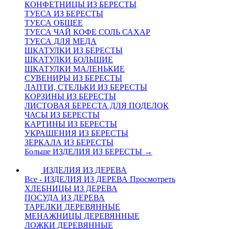
КОНФЕТНИЦЫ ИЗ БЕРЕСТЫ
ТУЕСА ИЗ БЕРЕСТЫ
ТУЕСА ОБЩЕЕ
ТУЕСА ЧАЙ КОФЕ СОЛЬ САХАР
ТУЕСА ДЛЯ МЕДА
ШКАТУЛКИ ИЗ БЕРЕСТЫ
ШКАТУЛКИ БОЛЬШИЕ
ШКАТУЛКИ МАЛЕНЬКИЕ
СУВЕНИРЫ ИЗ БЕРЕСТЫ
ЛАПТИ, СТЕЛЬКИ ИЗ БЕРЕСТЫ
КОРЗИНЫ ИЗ БЕРЕСТЫ
ЛИСТОВАЯ БЕРЕСТА ДЛЯ ПОДЕЛОК
ЧАСЫ ИЗ БЕРЕСТЫ
КАРТИНЫ ИЗ БЕРЕСТЫ
УКРАШЕНИЯ ИЗ БЕРЕСТЫ
ЗЕРКАЛА ИЗ БЕРЕСТЫ
Больше ИЗДЕЛИЯ ИЗ БЕРЕСТЫ
→
ИЗДЕЛИЯ ИЗ ДЕРЕВА
Все - ИЗДЕЛИЯ ИЗ ДЕРЕВА
Просмотреть
ХЛЕБНИЦЫ ИЗ ДЕРЕВА
ПОСУДА ИЗ ДЕРЕВА
ТАРЕЛКИ ДЕРЕВЯННЫЕ
МЕНАЖНИЦЫ ДЕРЕВЯННЫЕ
ЛОЖКИ ДЕРЕВЯННЫЕ