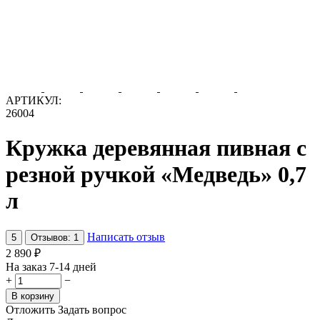
АРТИКУЛ:
26004
Кружка деревянная пивная с
резной ручкой «Медведь» 0,7
л
Написать отзыв
5
Отзывов: 1
2 890
₽
На заказ 7-14 дней
+
−
В корзину
Отложить
Задать вопрос