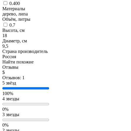
0.400
Материалы
дерево, липа
Объём, литры
0.7
Высота, см
18
Диаметр, см
9,5
Страна производитель
Россия
Найти похожие
Отзывы
5
Отзывов: 1
5 звёзд
100%
4 звезды
0%
3 звезды
0%
2 звезды