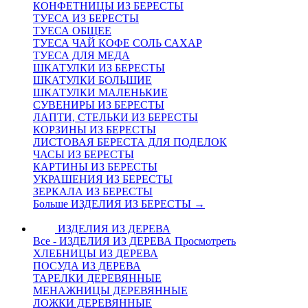
КОНФЕТНИЦЫ ИЗ БЕРЕСТЫ
ТУЕСА ИЗ БЕРЕСТЫ
ТУЕСА ОБЩЕЕ
ТУЕСА ЧАЙ КОФЕ СОЛЬ САХАР
ТУЕСА ДЛЯ МЕДА
ШКАТУЛКИ ИЗ БЕРЕСТЫ
ШКАТУЛКИ БОЛЬШИЕ
ШКАТУЛКИ МАЛЕНЬКИЕ
СУВЕНИРЫ ИЗ БЕРЕСТЫ
ЛАПТИ, СТЕЛЬКИ ИЗ БЕРЕСТЫ
КОРЗИНЫ ИЗ БЕРЕСТЫ
ЛИСТОВАЯ БЕРЕСТА ДЛЯ ПОДЕЛОК
ЧАСЫ ИЗ БЕРЕСТЫ
КАРТИНЫ ИЗ БЕРЕСТЫ
УКРАШЕНИЯ ИЗ БЕРЕСТЫ
ЗЕРКАЛА ИЗ БЕРЕСТЫ
Больше ИЗДЕЛИЯ ИЗ БЕРЕСТЫ
→
ИЗДЕЛИЯ ИЗ ДЕРЕВА
Все - ИЗДЕЛИЯ ИЗ ДЕРЕВА
Просмотреть
ХЛЕБНИЦЫ ИЗ ДЕРЕВА
ПОСУДА ИЗ ДЕРЕВА
ТАРЕЛКИ ДЕРЕВЯННЫЕ
МЕНАЖНИЦЫ ДЕРЕВЯННЫЕ
ЛОЖКИ ДЕРЕВЯННЫЕ