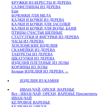
КРУЖКИ ИЗ БЕРЕСТЫ И ДЕРЕВА
САЛФЕТНИЦЫ ИЗ ДЕРЕВА
Еще
БОЧОНКИ ДЛЯ МЕДА
КАДКИ И БОЧКИ ИЗ ДЕРЕВА
КАДКИ И БОЧКИ ДЛЯ ЗАСОЛКИ
КАДКИ И БОЧКИ ДЛЯ ВОДЫ, БАНИ
ПТИЦЫ СЧАСТЬЯ ЩЕПНЫЕ
СТАТУЭТКИ И ФИГУРКИ ИЗ ДЕРЕВА
ЧАСЫ ИЗ ДЕРЕВА
ХОХЛОМСКИЕ ИЗДЕЛИЯ
СКАМЕЙКИ ИЗ ДЕРЕВА
ТАБУРЕТЫ ИЗ ДЕРЕВА
ШКАТУЛКИ ИЗ ДЕРЕВА
ИЗДЕЛИЯ ПЛЕТЕНЫЕ ИЗ ЛОЗЫ
КОРЗИНЫ ИЗ ЛОЗЫ
Больше ИЗДЕЛИЯ ИЗ ДЕРЕВА
→
ИЗДЕЛИЯ ИЗ КАМНЯ
ИВАН-ЧАЙ, ОРЕХИ, ВАРЕНЬЕ
Все - ИВАН-ЧАЙ, ОРЕХИ, ВАРЕНЬЕ
Просмотреть
ИВАН-ЧАЙ
КЕДРОВОЕ ВАРЕНЬЕ
КЕДРОВЫЕ ОРЕХИ