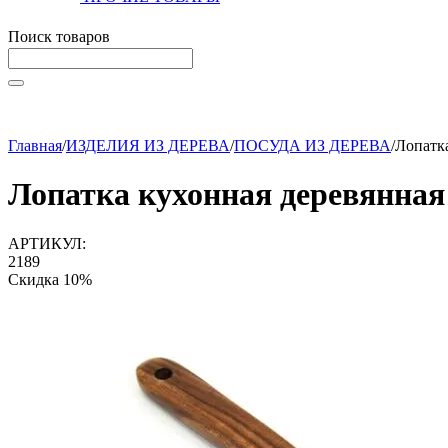
Поиск товаров
Начните вводить текст, что бы быстро найти нужные тов
Главная
/
ИЗДЕЛИЯ ИЗ ДЕРЕВА
/
ПОСУДА ИЗ ДЕРЕВА
/
Лопатка
Лопатка кухонная деревянная
АРТИКУЛ:
2189
Скидка
10%