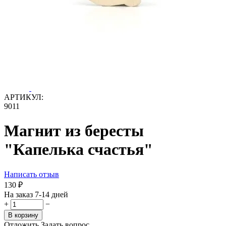
АРТИКУЛ:
9011
Магнит из бересты
"Капелька счастья"
Написать отзыв
‍130‍
₽
На заказ 7-14 дней
+
−
В корзину
Отложить
Задать вопрос