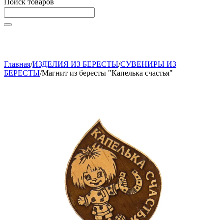
Поиск товаров
Начните вводить текст, что бы быстро найти нужные
товары!
Главная
/
ИЗДЕЛИЯ ИЗ БЕРЕСТЫ
/
СУВЕНИРЫ ИЗ
БЕРЕСТЫ
/
Магнит из бересты "Капелька счастья"