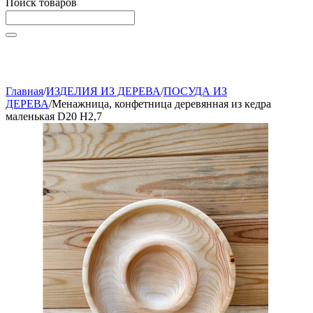
Поиск товаров
Начните вводить текст, что бы быстро найти нужные
товары!
Главная
/
ИЗДЕЛИЯ ИЗ ДЕРЕВА
/
ПОСУДА ИЗ
ДЕРЕВА
/
Менажница, конфетница деревянная из кедра
маленькая D20 H2,7