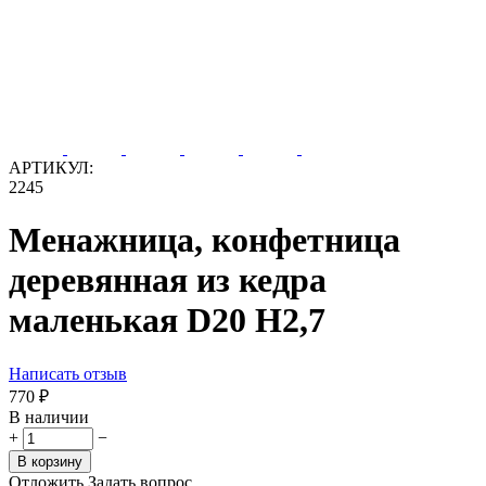
АРТИКУЛ:
2245
Менажница, конфетница
деревянная из кедра
маленькая D20 H2,7
Написать отзыв
‍770‍
₽
В наличии
+
−
В корзину
Отложить
Задать вопрос