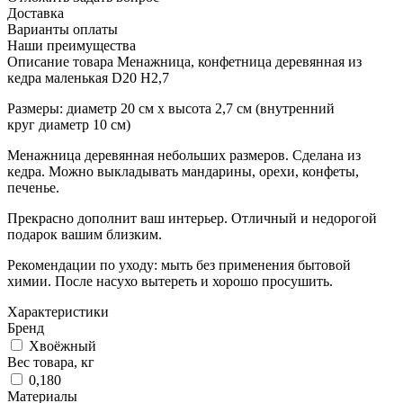
Доставка
Варианты оплаты
Наши преимущества
Описание товара Менажница, конфетница деревянная из
кедра маленькая D20 H2,7
Размеры: диаметр 20 см x высота 2,7 см (внутренний
круг диаметр 10 см)
Менажница деревянная небольших размеров. Сделана из
кедра. Можно выкладывать мандарины, орехи, конфеты,
печенье.
Прекрасно дополнит ваш интерьер. Отличный и недорогой
подарок вашим близким.
Рекомендации по уходу: мыть без применения бытовой
химии. После насухо вытереть и хорошо просушить.
Характеристики
Бренд
Хвоёжный
Вес товара, кг
0,180
Материалы