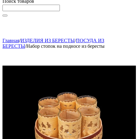
Поиск товаров
Начните вводить текст, что бы быстро найти нужные
товары!
Главная
/
ИЗДЕЛИЯ ИЗ БЕРЕСТЫ
/
ПОСУДА ИЗ
БЕРЕСТЫ
/
Набор стопок на подносе из бересты