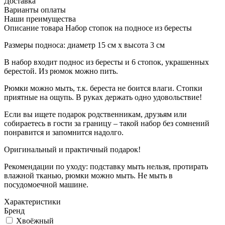
Доставка
Варианты оплаты
Наши преимущества
Описание товара Набор стопок на подносе из бересты
Размеры подноса: диаметр 15 см х высота 3 см
В набор входит поднос из бересты и 6 стопок, украшенных
берестой. Из рюмок можно пить.
Рюмки можно мыть, т.к. береста не боится влаги. Стопки
приятные на ощупь. В руках держать одно удовольствие!
Если вы ищете подарок родственникам, друзьям или
собираетесь в гости за границу – такой набор без сомнений
понравится и запомнится надолго.
Оригинальный и практичный подарок!
Рекомендации по уходу: подставку мыть нельзя, протирать
влажной тканью, рюмки можно мыть. Не мыть в
посудомоечной машине.
Характеристики
Бренд
Хвоёжный