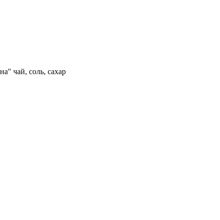
а" чай, соль, сахар