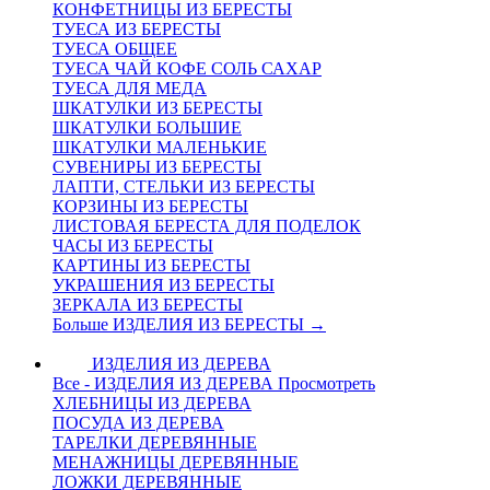
КОНФЕТНИЦЫ ИЗ БЕРЕСТЫ
ТУЕСА ИЗ БЕРЕСТЫ
ТУЕСА ОБЩЕЕ
ТУЕСА ЧАЙ КОФЕ СОЛЬ САХАР
ТУЕСА ДЛЯ МЕДА
ШКАТУЛКИ ИЗ БЕРЕСТЫ
ШКАТУЛКИ БОЛЬШИЕ
ШКАТУЛКИ МАЛЕНЬКИЕ
СУВЕНИРЫ ИЗ БЕРЕСТЫ
ЛАПТИ, СТЕЛЬКИ ИЗ БЕРЕСТЫ
КОРЗИНЫ ИЗ БЕРЕСТЫ
ЛИСТОВАЯ БЕРЕСТА ДЛЯ ПОДЕЛОК
ЧАСЫ ИЗ БЕРЕСТЫ
КАРТИНЫ ИЗ БЕРЕСТЫ
УКРАШЕНИЯ ИЗ БЕРЕСТЫ
ЗЕРКАЛА ИЗ БЕРЕСТЫ
Больше ИЗДЕЛИЯ ИЗ БЕРЕСТЫ
→
ИЗДЕЛИЯ ИЗ ДЕРЕВА
Все - ИЗДЕЛИЯ ИЗ ДЕРЕВА
Просмотреть
ХЛЕБНИЦЫ ИЗ ДЕРЕВА
ПОСУДА ИЗ ДЕРЕВА
ТАРЕЛКИ ДЕРЕВЯННЫЕ
МЕНАЖНИЦЫ ДЕРЕВЯННЫЕ
ЛОЖКИ ДЕРЕВЯННЫЕ