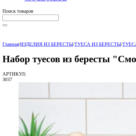
Поиск товаров
Начните вводить текст, что бы быстро найти нужные тов
Главная
/
ИЗДЕЛИЯ ИЗ БЕРЕСТЫ
/
ТУЕСА ИЗ БЕРЕСТЫ
/
ТУЕС
Набор туесов из бересты "Смо
АРТИКУЛ:
3037