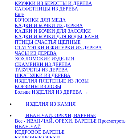
КРУЖКИ ИЗ БЕРЕСТЫ И ДЕРЕВА
САЛФЕТНИЦЫ ИЗ ДЕРЕВА
Еще
БОЧОНКИ ДЛЯ МЕДА
КАДКИ И БОЧКИ ИЗ ДЕРЕВА
КАДКИ И БОЧКИ ДЛЯ ЗАСОЛКИ
КАДКИ И БОЧКИ ДЛЯ ВОДЫ, БАНИ
ПТИЦЫ СЧАСТЬЯ ЩЕПНЫЕ
СТАТУЭТКИ И ФИГУРКИ ИЗ ДЕРЕВА
ЧАСЫ ИЗ ДЕРЕВА
ХОХЛОМСКИЕ ИЗДЕЛИЯ
СКАМЕЙКИ ИЗ ДЕРЕВА
ТАБУРЕТЫ ИЗ ДЕРЕВА
ШКАТУЛКИ ИЗ ДЕРЕВА
ИЗДЕЛИЯ ПЛЕТЕНЫЕ ИЗ ЛОЗЫ
КОРЗИНЫ ИЗ ЛОЗЫ
Больше ИЗДЕЛИЯ ИЗ ДЕРЕВА
→
ИЗДЕЛИЯ ИЗ КАМНЯ
ИВАН-ЧАЙ, ОРЕХИ, ВАРЕНЬЕ
Все - ИВАН-ЧАЙ, ОРЕХИ, ВАРЕНЬЕ
Просмотреть
ИВАН-ЧАЙ
КЕДРОВОЕ ВАРЕНЬЕ
КЕДРОВЫЕ ОРЕХИ