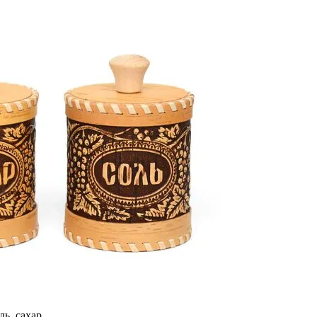
ль, сахар