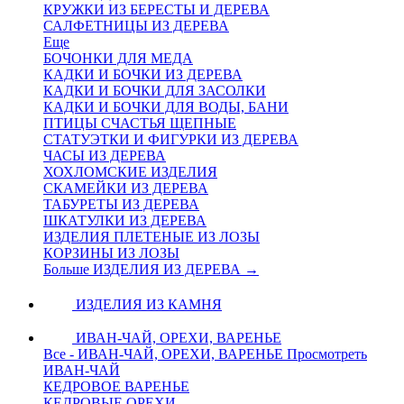
КРУЖКИ ИЗ БЕРЕСТЫ И ДЕРЕВА
САЛФЕТНИЦЫ ИЗ ДЕРЕВА
Еще
БОЧОНКИ ДЛЯ МЕДА
КАДКИ И БОЧКИ ИЗ ДЕРЕВА
КАДКИ И БОЧКИ ДЛЯ ЗАСОЛКИ
КАДКИ И БОЧКИ ДЛЯ ВОДЫ, БАНИ
ПТИЦЫ СЧАСТЬЯ ЩЕПНЫЕ
СТАТУЭТКИ И ФИГУРКИ ИЗ ДЕРЕВА
ЧАСЫ ИЗ ДЕРЕВА
ХОХЛОМСКИЕ ИЗДЕЛИЯ
СКАМЕЙКИ ИЗ ДЕРЕВА
ТАБУРЕТЫ ИЗ ДЕРЕВА
ШКАТУЛКИ ИЗ ДЕРЕВА
ИЗДЕЛИЯ ПЛЕТЕНЫЕ ИЗ ЛОЗЫ
КОРЗИНЫ ИЗ ЛОЗЫ
Больше ИЗДЕЛИЯ ИЗ ДЕРЕВА
→
ИЗДЕЛИЯ ИЗ КАМНЯ
ИВАН-ЧАЙ, ОРЕХИ, ВАРЕНЬЕ
Все - ИВАН-ЧАЙ, ОРЕХИ, ВАРЕНЬЕ
Просмотреть
ИВАН-ЧАЙ
КЕДРОВОЕ ВАРЕНЬЕ
КЕДРОВЫЕ ОРЕХИ