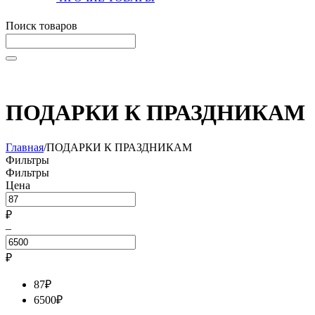
Поиск товаров
Начните вводить текст, что бы быстро найти нужные тов
ПОДАРКИ К ПРАЗДНИКАМ
Главная
/
ПОДАРКИ К ПРАЗДНИКАМ
Фильтры
Фильтры
Цена
₽
–
₽
87
₽
6500
₽