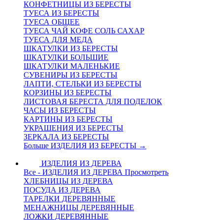
КОНФЕТНИЦЫ ИЗ БЕРЕСТЫ
ТУЕСА ИЗ БЕРЕСТЫ
ТУЕСА ОБЩЕЕ
ТУЕСА ЧАЙ КОФЕ СОЛЬ САХАР
ТУЕСА ДЛЯ МЕДА
ШКАТУЛКИ ИЗ БЕРЕСТЫ
ШКАТУЛКИ БОЛЬШИЕ
ШКАТУЛКИ МАЛЕНЬКИЕ
СУВЕНИРЫ ИЗ БЕРЕСТЫ
ЛАПТИ, СТЕЛЬКИ ИЗ БЕРЕСТЫ
КОРЗИНЫ ИЗ БЕРЕСТЫ
ЛИСТОВАЯ БЕРЕСТА ДЛЯ ПОДЕЛОК
ЧАСЫ ИЗ БЕРЕСТЫ
КАРТИНЫ ИЗ БЕРЕСТЫ
УКРАШЕНИЯ ИЗ БЕРЕСТЫ
ЗЕРКАЛА ИЗ БЕРЕСТЫ
Больше ИЗДЕЛИЯ ИЗ БЕРЕСТЫ
→
ИЗДЕЛИЯ ИЗ ДЕРЕВА
Все - ИЗДЕЛИЯ ИЗ ДЕРЕВА
Просмотреть
ХЛЕБНИЦЫ ИЗ ДЕРЕВА
ПОСУДА ИЗ ДЕРЕВА
ТАРЕЛКИ ДЕРЕВЯННЫЕ
МЕНАЖНИЦЫ ДЕРЕВЯННЫЕ
ЛОЖКИ ДЕРЕВЯННЫЕ