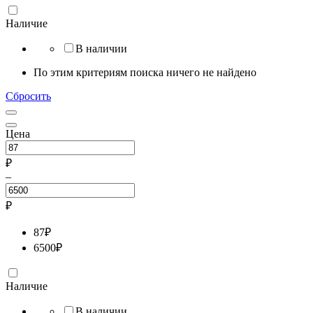
Наличие
В наличии
По этим критериям поиска ничего не найдено
Сбросить
Цена
₽
–
₽
87
₽
6500
₽
Наличие
В наличии