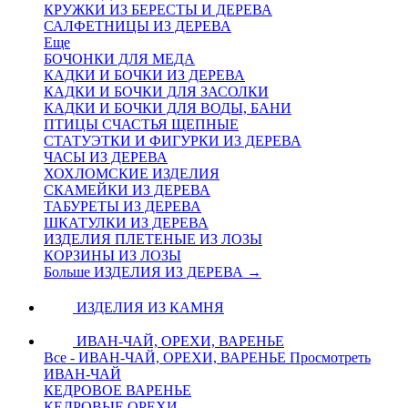
КРУЖКИ ИЗ БЕРЕСТЫ И ДЕРЕВА
САЛФЕТНИЦЫ ИЗ ДЕРЕВА
Еще
БОЧОНКИ ДЛЯ МЕДА
КАДКИ И БОЧКИ ИЗ ДЕРЕВА
КАДКИ И БОЧКИ ДЛЯ ЗАСОЛКИ
КАДКИ И БОЧКИ ДЛЯ ВОДЫ, БАНИ
ПТИЦЫ СЧАСТЬЯ ЩЕПНЫЕ
СТАТУЭТКИ И ФИГУРКИ ИЗ ДЕРЕВА
ЧАСЫ ИЗ ДЕРЕВА
ХОХЛОМСКИЕ ИЗДЕЛИЯ
СКАМЕЙКИ ИЗ ДЕРЕВА
ТАБУРЕТЫ ИЗ ДЕРЕВА
ШКАТУЛКИ ИЗ ДЕРЕВА
ИЗДЕЛИЯ ПЛЕТЕНЫЕ ИЗ ЛОЗЫ
КОРЗИНЫ ИЗ ЛОЗЫ
Больше ИЗДЕЛИЯ ИЗ ДЕРЕВА
→
ИЗДЕЛИЯ ИЗ КАМНЯ
ИВАН-ЧАЙ, ОРЕХИ, ВАРЕНЬЕ
Все - ИВАН-ЧАЙ, ОРЕХИ, ВАРЕНЬЕ
Просмотреть
ИВАН-ЧАЙ
КЕДРОВОЕ ВАРЕНЬЕ
КЕДРОВЫЕ ОРЕХИ