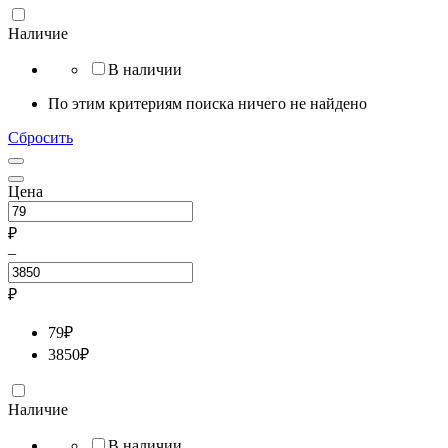
Наличие
В наличии
По этим критериям поиска ничего не найдено
Сбросить
Цена
₽
–
₽
79
₽
3850
₽
Наличие
В наличии