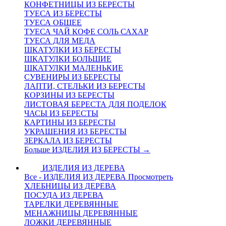
КОНФЕТНИЦЫ ИЗ БЕРЕСТЫ
ТУЕСА ИЗ БЕРЕСТЫ
ТУЕСА ОБЩЕЕ
ТУЕСА ЧАЙ КОФЕ СОЛЬ САХАР
ТУЕСА ДЛЯ МЕДА
ШКАТУЛКИ ИЗ БЕРЕСТЫ
ШКАТУЛКИ БОЛЬШИЕ
ШКАТУЛКИ МАЛЕНЬКИЕ
СУВЕНИРЫ ИЗ БЕРЕСТЫ
ЛАПТИ, СТЕЛЬКИ ИЗ БЕРЕСТЫ
КОРЗИНЫ ИЗ БЕРЕСТЫ
ЛИСТОВАЯ БЕРЕСТА ДЛЯ ПОДЕЛОК
ЧАСЫ ИЗ БЕРЕСТЫ
КАРТИНЫ ИЗ БЕРЕСТЫ
УКРАШЕНИЯ ИЗ БЕРЕСТЫ
ЗЕРКАЛА ИЗ БЕРЕСТЫ
Больше ИЗДЕЛИЯ ИЗ БЕРЕСТЫ
→
ИЗДЕЛИЯ ИЗ ДЕРЕВА
Все - ИЗДЕЛИЯ ИЗ ДЕРЕВА
Просмотреть
ХЛЕБНИЦЫ ИЗ ДЕРЕВА
ПОСУДА ИЗ ДЕРЕВА
ТАРЕЛКИ ДЕРЕВЯННЫЕ
МЕНАЖНИЦЫ ДЕРЕВЯННЫЕ
ЛОЖКИ ДЕРЕВЯННЫЕ