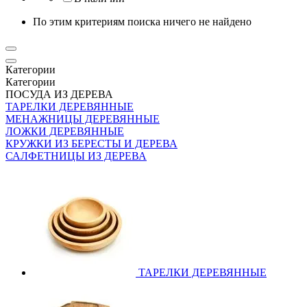
По этим критериям поиска ничего не найдено
Категории
Категории
ПОСУДА ИЗ ДЕРЕВА
ТАРЕЛКИ ДЕРЕВЯННЫЕ
МЕНАЖНИЦЫ ДЕРЕВЯННЫЕ
ЛОЖКИ ДЕРЕВЯННЫЕ
КРУЖКИ ИЗ БЕРЕСТЫ И ДЕРЕВА
САЛФЕТНИЦЫ ИЗ ДЕРЕВА
ТАРЕЛКИ ДЕРЕВЯННЫЕ