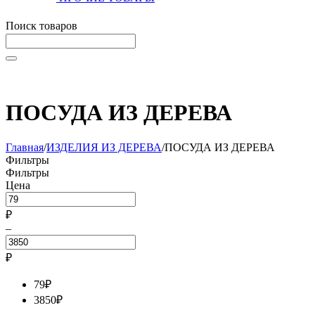
Поиск товаров
Начните вводить текст, что бы быстро найти нужные тов
ПОСУДА ИЗ ДЕРЕВА
Главная
/
ИЗДЕЛИЯ ИЗ ДЕРЕВА
/
ПОСУДА ИЗ ДЕРЕВА
Фильтры
Фильтры
Цена
₽
–
₽
79
₽
3850
₽