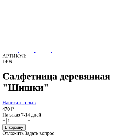
АРТИКУЛ:
1409
Салфетница деревянная
"Шишки"
Написать отзыв
‍470‍
₽
На заказ 7-14 дней
+
−
В корзину
Отложить
Задать вопрос