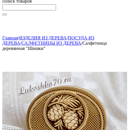
Поиск товаров
Начните вводить текст, что бы быстро найти нужные
товары!
Главная
/
ИЗДЕЛИЯ ИЗ ДЕРЕВА
/
ПОСУДА ИЗ
ДЕРЕВА
/
САЛФЕТНИЦЫ ИЗ ДЕРЕВА
/
Салфетница
деревянная "Шишки"