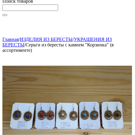
Поиск товаров
Начните вводить текст, что бы быстро найти нужные
товары!
Главная
/
ИЗДЕЛИЯ ИЗ БЕРЕСТЫ
/
УКРАШЕНИЯ ИЗ
БЕРЕСТЫ
/
Серьги из бересты с камнем "Корзинка" (в
ассортименте)