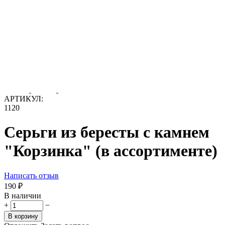
АРТИКУЛ:
1120
Серьги из бересты с камнем
"Корзинка" (в ассортименте)
Написать отзыв
‍190‍
₽
В наличии
+
−
В корзину