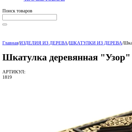
Поиск товаров
Начните вводить текст, что бы быстро найти нужные тов
Главная
/
ИЗДЕЛИЯ ИЗ ДЕРЕВА
/
ШКАТУЛКИ ИЗ ДЕРЕВА
/
Шка
Шкатулка деревянная "Узор"
АРТИКУЛ:
1819