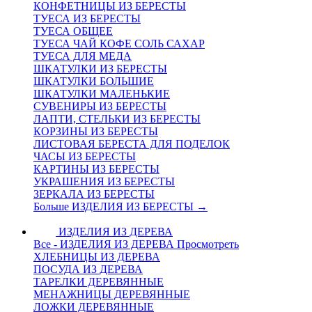
КОНФЕТНИЦЫ ИЗ БЕРЕСТЫ
ТУЕСА ИЗ БЕРЕСТЫ
ТУЕСА ОБЩЕЕ
ТУЕСА ЧАЙ КОФЕ СОЛЬ САХАР
ТУЕСА ДЛЯ МЕДА
ШКАТУЛКИ ИЗ БЕРЕСТЫ
ШКАТУЛКИ БОЛЬШИЕ
ШКАТУЛКИ МАЛЕНЬКИЕ
СУВЕНИРЫ ИЗ БЕРЕСТЫ
ЛАПТИ, СТЕЛЬКИ ИЗ БЕРЕСТЫ
КОРЗИНЫ ИЗ БЕРЕСТЫ
ЛИСТОВАЯ БЕРЕСТА ДЛЯ ПОДЕЛОК
ЧАСЫ ИЗ БЕРЕСТЫ
КАРТИНЫ ИЗ БЕРЕСТЫ
УКРАШЕНИЯ ИЗ БЕРЕСТЫ
ЗЕРКАЛА ИЗ БЕРЕСТЫ
Больше ИЗДЕЛИЯ ИЗ БЕРЕСТЫ
→
ИЗДЕЛИЯ ИЗ ДЕРЕВА
Все - ИЗДЕЛИЯ ИЗ ДЕРЕВА
Просмотреть
ХЛЕБНИЦЫ ИЗ ДЕРЕВА
ПОСУДА ИЗ ДЕРЕВА
ТАРЕЛКИ ДЕРЕВЯННЫЕ
МЕНАЖНИЦЫ ДЕРЕВЯННЫЕ
ЛОЖКИ ДЕРЕВЯННЫЕ