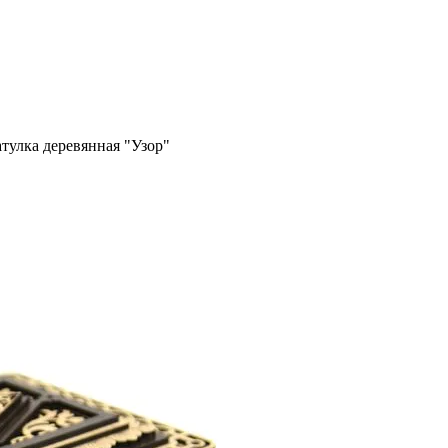
ары!
тулка деревянная "Узор"