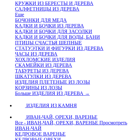
КРУЖКИ ИЗ БЕРЕСТЫ И ДЕРЕВА
САЛФЕТНИЦЫ ИЗ ДЕРЕВА
Еще
БОЧОНКИ ДЛЯ МЕДА
КАДКИ И БОЧКИ ИЗ ДЕРЕВА
КАДКИ И БОЧКИ ДЛЯ ЗАСОЛКИ
КАДКИ И БОЧКИ ДЛЯ ВОДЫ, БАНИ
ПТИЦЫ СЧАСТЬЯ ЩЕПНЫЕ
СТАТУЭТКИ И ФИГУРКИ ИЗ ДЕРЕВА
ЧАСЫ ИЗ ДЕРЕВА
ХОХЛОМСКИЕ ИЗДЕЛИЯ
СКАМЕЙКИ ИЗ ДЕРЕВА
ТАБУРЕТЫ ИЗ ДЕРЕВА
ШКАТУЛКИ ИЗ ДЕРЕВА
ИЗДЕЛИЯ ПЛЕТЕНЫЕ ИЗ ЛОЗЫ
КОРЗИНЫ ИЗ ЛОЗЫ
Больше ИЗДЕЛИЯ ИЗ ДЕРЕВА
→
ИЗДЕЛИЯ ИЗ КАМНЯ
ИВАН-ЧАЙ, ОРЕХИ, ВАРЕНЬЕ
Все - ИВАН-ЧАЙ, ОРЕХИ, ВАРЕНЬЕ
Просмотреть
ИВАН-ЧАЙ
КЕДРОВОЕ ВАРЕНЬЕ
КЕДРОВЫЕ ОРЕХИ