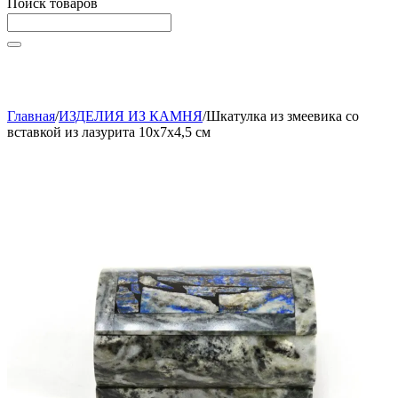
Поиск товаров
Начните вводить текст, что бы быстро найти нужные
товары!
Главная
/
ИЗДЕЛИЯ ИЗ КАМНЯ
/
Шкатулка из змеевика со
вставкой из лазурита 10x7x4,5 см