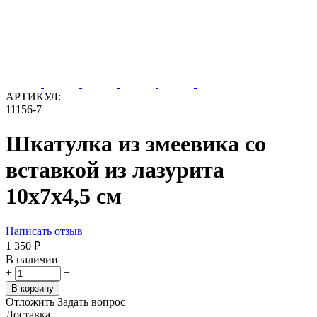
АРТИКУЛ:
11156-7
Шкатулка из змеевика со
вставкой из лазурита
10x7x4,5 см
Написать отзыв
1 350
₽
В наличии
+
−
В корзину
Отложить
Задать вопрос
Доставка