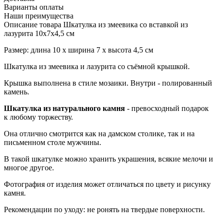
Варианты оплаты
Наши преимущества
Описание товара Шкатулка из змеевика со вставкой из
лазурита 10x7x4,5 см
Размер: длина 10 x ширина 7 x высота 4,5 см
Шкатулка из змеевика и лазурита со съёмной крышкой.
Крышка выполнена в стиле мозаики. Внутри - полированный
камень.
Шкатулка из натурального камня
- превосходный подарок
к любому торжеству.
Она отлично смотрится как на дамском столике, так и на
письменном столе мужчины.
В такой шкатулке можно хранить украшения, всякие мелочи и
многое другое.
Фотография от изделия может отличаться по цвету и рисунку
камня.
Рекомендации по уходу: не ронять на твердые поверхности.