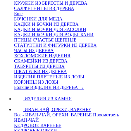
КРУЖКИ ИЗ БЕРЕСТЫ И ДЕРЕВА
САЛФЕТНИЦЫ ИЗ ДЕРЕВА
Еще
БОЧОНКИ ДЛЯ МЕДА
КАДКИ И БОЧКИ ИЗ ДЕРЕВА
КАДКИ И БОЧКИ ДЛЯ ЗАСОЛКИ
КАДКИ И БОЧКИ ДЛЯ ВОДЫ, БАНИ
ПТИЦЫ СЧАСТЬЯ ЩЕПНЫЕ
СТАТУЭТКИ И ФИГУРКИ ИЗ ДЕРЕВА
ЧАСЫ ИЗ ДЕРЕВА
ХОХЛОМСКИЕ ИЗДЕЛИЯ
СКАМЕЙКИ ИЗ ДЕРЕВА
ТАБУРЕТЫ ИЗ ДЕРЕВА
ШКАТУЛКИ ИЗ ДЕРЕВА
ИЗДЕЛИЯ ПЛЕТЕНЫЕ ИЗ ЛОЗЫ
КОРЗИНЫ ИЗ ЛОЗЫ
Больше ИЗДЕЛИЯ ИЗ ДЕРЕВА
→
ИЗДЕЛИЯ ИЗ КАМНЯ
ИВАН-ЧАЙ, ОРЕХИ, ВАРЕНЬЕ
Все - ИВАН-ЧАЙ, ОРЕХИ, ВАРЕНЬЕ
Просмотреть
ИВАН-ЧАЙ
КЕДРОВОЕ ВАРЕНЬЕ
КЕДРОВЫЕ ОРЕХИ