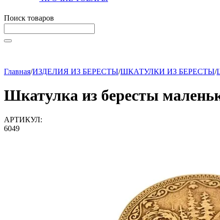
Поиск товаров
Начните вводить текст, что бы быстро найти нужные тов
Главная
/
ИЗДЕЛИЯ ИЗ БЕРЕСТЫ
/
ШКАТУЛКИ ИЗ БЕРЕСТЫ
/
Шкатулка из бересты малень
АРТИКУЛ:
6049