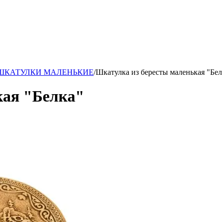
ары!
ШКАТУЛКИ МАЛЕНЬКИЕ
/
Шкатулка из бересты маленькая "Бел
кая "Белка"