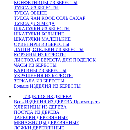
КОНФЕТНИЦЫ ИЗ БЕРЕСТЫ
ТУЕСА ИЗ БЕРЕСТЫ
ТУЕСА ОБЩЕЕ
ТУЕСА ЧАЙ КОФЕ СОЛЬ САХАР
ТУЕСА ДЛЯ МЕДА
ШКАТУЛКИ ИЗ БЕРЕСТЫ
ШКАТУЛКИ БОЛЬШИЕ
ШКАТУЛКИ МАЛЕНЬКИЕ
СУВЕНИРЫ ИЗ БЕРЕСТЫ
ЛАПТИ, СТЕЛЬКИ ИЗ БЕРЕСТЫ
КОРЗИНЫ ИЗ БЕРЕСТЫ
ЛИСТОВАЯ БЕРЕСТА ДЛЯ ПОДЕЛОК
ЧАСЫ ИЗ БЕРЕСТЫ
КАРТИНЫ ИЗ БЕРЕСТЫ
УКРАШЕНИЯ ИЗ БЕРЕСТЫ
ЗЕРКАЛА ИЗ БЕРЕСТЫ
Больше ИЗДЕЛИЯ ИЗ БЕРЕСТЫ
→
ИЗДЕЛИЯ ИЗ ДЕРЕВА
Все - ИЗДЕЛИЯ ИЗ ДЕРЕВА
Просмотреть
ХЛЕБНИЦЫ ИЗ ДЕРЕВА
ПОСУДА ИЗ ДЕРЕВА
ТАРЕЛКИ ДЕРЕВЯННЫЕ
МЕНАЖНИЦЫ ДЕРЕВЯННЫЕ
ЛОЖКИ ДЕРЕВЯННЫЕ