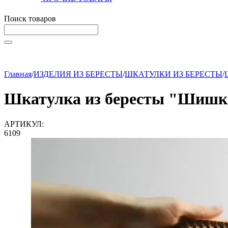
Поиск товаров
Начните вводить текст, что бы быстро найти нужные тов
Главная
/
ИЗДЕЛИЯ ИЗ БЕРЕСТЫ
/
ШКАТУЛКИ ИЗ БЕРЕСТЫ
/
Шкатулка из бересты "Шишк
АРТИКУЛ:
6109