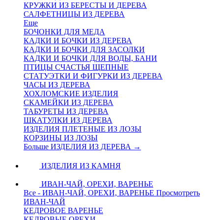
КРУЖКИ ИЗ БЕРЕСТЫ И ДЕРЕВА
САЛФЕТНИЦЫ ИЗ ДЕРЕВА
Еще
БОЧОНКИ ДЛЯ МЕДА
КАДКИ И БОЧКИ ИЗ ДЕРЕВА
КАДКИ И БОЧКИ ДЛЯ ЗАСОЛКИ
КАДКИ И БОЧКИ ДЛЯ ВОДЫ, БАНИ
ПТИЦЫ СЧАСТЬЯ ЩЕПНЫЕ
СТАТУЭТКИ И ФИГУРКИ ИЗ ДЕРЕВА
ЧАСЫ ИЗ ДЕРЕВА
ХОХЛОМСКИЕ ИЗДЕЛИЯ
СКАМЕЙКИ ИЗ ДЕРЕВА
ТАБУРЕТЫ ИЗ ДЕРЕВА
ШКАТУЛКИ ИЗ ДЕРЕВА
ИЗДЕЛИЯ ПЛЕТЕНЫЕ ИЗ ЛОЗЫ
КОРЗИНЫ ИЗ ЛОЗЫ
Больше ИЗДЕЛИЯ ИЗ ДЕРЕВА
→
ИЗДЕЛИЯ ИЗ КАМНЯ
ИВАН-ЧАЙ, ОРЕХИ, ВАРЕНЬЕ
Все - ИВАН-ЧАЙ, ОРЕХИ, ВАРЕНЬЕ
Просмотреть
ИВАН-ЧАЙ
КЕДРОВОЕ ВАРЕНЬЕ
КЕДРОВЫЕ ОРЕХИ