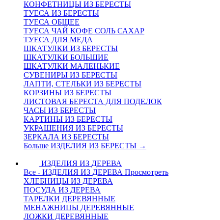
КОНФЕТНИЦЫ ИЗ БЕРЕСТЫ
ТУЕСА ИЗ БЕРЕСТЫ
ТУЕСА ОБЩЕЕ
ТУЕСА ЧАЙ КОФЕ СОЛЬ САХАР
ТУЕСА ДЛЯ МЕДА
ШКАТУЛКИ ИЗ БЕРЕСТЫ
ШКАТУЛКИ БОЛЬШИЕ
ШКАТУЛКИ МАЛЕНЬКИЕ
СУВЕНИРЫ ИЗ БЕРЕСТЫ
ЛАПТИ, СТЕЛЬКИ ИЗ БЕРЕСТЫ
КОРЗИНЫ ИЗ БЕРЕСТЫ
ЛИСТОВАЯ БЕРЕСТА ДЛЯ ПОДЕЛОК
ЧАСЫ ИЗ БЕРЕСТЫ
КАРТИНЫ ИЗ БЕРЕСТЫ
УКРАШЕНИЯ ИЗ БЕРЕСТЫ
ЗЕРКАЛА ИЗ БЕРЕСТЫ
Больше ИЗДЕЛИЯ ИЗ БЕРЕСТЫ
→
ИЗДЕЛИЯ ИЗ ДЕРЕВА
Все - ИЗДЕЛИЯ ИЗ ДЕРЕВА
Просмотреть
ХЛЕБНИЦЫ ИЗ ДЕРЕВА
ПОСУДА ИЗ ДЕРЕВА
ТАРЕЛКИ ДЕРЕВЯННЫЕ
МЕНАЖНИЦЫ ДЕРЕВЯННЫЕ
ЛОЖКИ ДЕРЕВЯННЫЕ