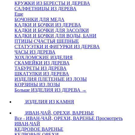
КРУЖКИ ИЗ БЕРЕСТЫ И ДЕРЕВА
САЛФЕТНИЦЫ ИЗ ДЕРЕВА
Еще
БОЧОНКИ ДЛЯ МЕДА
КАДКИ И БОЧКИ ИЗ ДЕРЕВА
КАДКИ И БОЧКИ ДЛЯ ЗАСОЛКИ
КАДКИ И БОЧКИ ДЛЯ ВОДЫ, БАНИ
ПТИЦЫ СЧАСТЬЯ ЩЕПНЫЕ
СТАТУЭТКИ И ФИГУРКИ ИЗ ДЕРЕВА
ЧАСЫ ИЗ ДЕРЕВА
ХОХЛОМСКИЕ ИЗДЕЛИЯ
СКАМЕЙКИ ИЗ ДЕРЕВА
ТАБУРЕТЫ ИЗ ДЕРЕВА
ШКАТУЛКИ ИЗ ДЕРЕВА
ИЗДЕЛИЯ ПЛЕТЕНЫЕ ИЗ ЛОЗЫ
КОРЗИНЫ ИЗ ЛОЗЫ
Больше ИЗДЕЛИЯ ИЗ ДЕРЕВА
→
ИЗДЕЛИЯ ИЗ КАМНЯ
ИВАН-ЧАЙ, ОРЕХИ, ВАРЕНЬЕ
Все - ИВАН-ЧАЙ, ОРЕХИ, ВАРЕНЬЕ
Просмотреть
ИВАН-ЧАЙ
КЕДРОВОЕ ВАРЕНЬЕ
КЕДРОВЫЕ ОРЕХИ