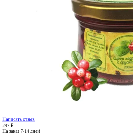
Написать отзыв
‍297‍
₽
На заказ 7-14 дней