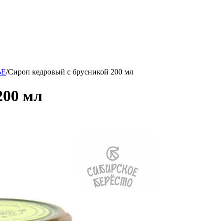
ары!
ЬЕ
/
Сироп кедровый с брусникой 200 мл
200 мл