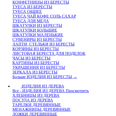
КОНФЕТНИЦЫ ИЗ БЕРЕСТЫ
ТУЕСА ИЗ БЕРЕСТЫ
ТУЕСА ОБЩЕЕ
ТУЕСА ЧАЙ КОФЕ СОЛЬ САХАР
ТУЕСА ДЛЯ МЕДА
ШКАТУЛКИ ИЗ БЕРЕСТЫ
ШКАТУЛКИ БОЛЬШИЕ
ШКАТУЛКИ МАЛЕНЬКИЕ
СУВЕНИРЫ ИЗ БЕРЕСТЫ
ЛАПТИ, СТЕЛЬКИ ИЗ БЕРЕСТЫ
КОРЗИНЫ ИЗ БЕРЕСТЫ
ЛИСТОВАЯ БЕРЕСТА ДЛЯ ПОДЕЛОК
ЧАСЫ ИЗ БЕРЕСТЫ
КАРТИНЫ ИЗ БЕРЕСТЫ
УКРАШЕНИЯ ИЗ БЕРЕСТЫ
ЗЕРКАЛА ИЗ БЕРЕСТЫ
Больше ИЗДЕЛИЯ ИЗ БЕРЕСТЫ
→
ИЗДЕЛИЯ ИЗ ДЕРЕВА
Все - ИЗДЕЛИЯ ИЗ ДЕРЕВА
Просмотреть
ХЛЕБНИЦЫ ИЗ ДЕРЕВА
ПОСУДА ИЗ ДЕРЕВА
ТАРЕЛКИ ДЕРЕВЯННЫЕ
МЕНАЖНИЦЫ ДЕРЕВЯННЫЕ
ЛОЖКИ ДЕРЕВЯННЫЕ