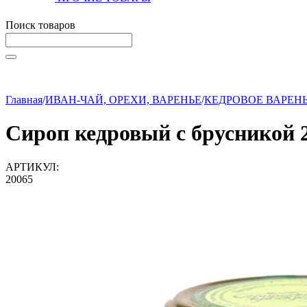
Поиск товаров
Начните вводить текст, что бы быстро найти нужные тов
Главная
/
ИВАН-ЧАЙ, ОРЕХИ, ВАРЕНЬЕ
/
КЕДРОВОЕ ВАРЕН
Сироп кедровый с брусникой 
АРТИКУЛ:
20065