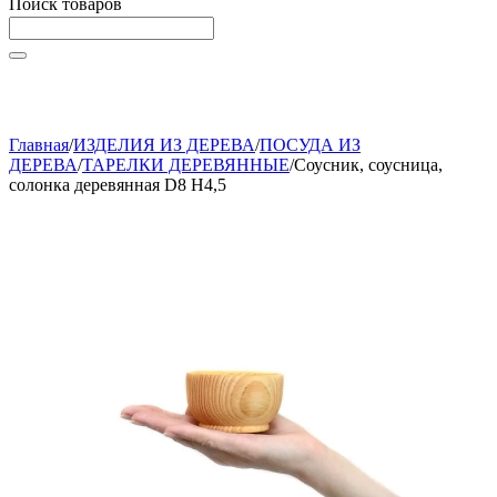
Поиск товаров
Начните вводить текст, что бы быстро найти нужные
товары!
Главная
/
ИЗДЕЛИЯ ИЗ ДЕРЕВА
/
ПОСУДА ИЗ
ДЕРЕВА
/
ТАРЕЛКИ ДЕРЕВЯННЫЕ
/
Соусник, соусница,
солонка деревянная D8 H4,5