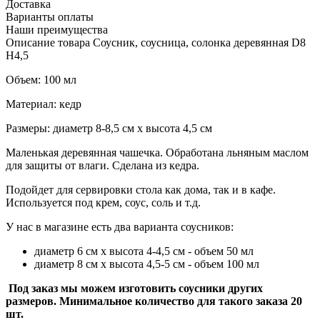
Доставка
Варианты оплаты
Наши преимущества
Описание товара Соусник, соусница, солонка деревянная D8
H4,5
Объем: 100 мл
Материал: кедр
Размеры: диаметр 8-8,5 см х высота 4,5 см
Маленькая деревянная чашечка. Обработана льняным маслом
для защиты от влаги. Сделана из кедра.
Подойдет для сервировки стола как дома, так и в кафе.
Используется под крем, соус, соль и т.д.
У нас в магазине есть два варианта соусников:
диаметр 6 см х высота 4-4,5 см - объем 50 мл
диаметр 8 см х высота 4,5-5 см - объем 100 мл
Под заказ мы можем изготовить соусники других
размеров. Минимальное количество для такого заказа 20
шт.