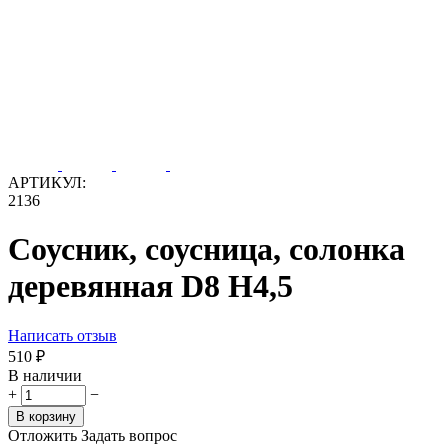
АРТИКУЛ:
2136
Соусник, соусница, солонка
деревянная D8 H4,5
Написать отзыв
‍510‍
₽
В наличии
+
−
В корзину
Отложить
Задать вопрос