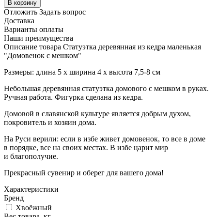
В корзину
Отложить
Задать вопрос
Доставка
Варианты оплаты
Наши преимущества
Описание товара Статуэтка деревянная из кедра маленькая
"Домовенок с мешком"
Размеры: длина 5 x ширина 4 x высота 7,5-8 см
Небольшая деревянная статуэтка домового с мешком в руках.
Ручная работа. Фигурка сделана из кедра.
Домовой в славянской культуре является добрым духом,
покровитель и хозяин дома.
На Руси верили: если в избе живет домовенок, то все в доме
в порядке, все на своих местах. В избе царит мир
и благополучие.
Прекрасный сувенир и оберег для вашего дома!
Характеристики
Бренд
Хвоёжный
Вес товара, кг