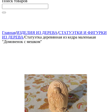
Поиск товаров
Начните вводить текст, что бы быстро найти нужные
товары!
Главная
/
ИЗДЕЛИЯ ИЗ ДЕРЕВА
/
СТАТУЭТКИ И ФИГУРКИ
ИЗ ДЕРЕВА
/
Статуэтка деревянная из кедра маленькая
"Домовенок с мешком"