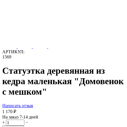
АРТИКУЛ:
1569
Статуэтка деревянная из
кедра маленькая "Домовенок
с мешком"
Написать отзыв
1 170
₽
На заказ 7-14 дней
+
−