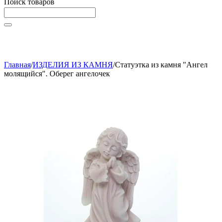
Поиск товаров
Начните вводить текст, что бы быстро найти нужные
товары!
Главная
/
ИЗДЕЛИЯ ИЗ КАМНЯ
/
Статуэтка из камня "Ангел
молящийся". Оберег ангелочек