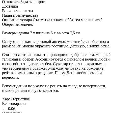
Отложить
Задать вопрос
Доставка
Варианты оплаты
Наши преимущества
Описание товара Статуэтка из камня "Ангел молящийся".
Оберег ангелочек
Размеры: длина 7 x ширина 5 x высота 7,5 см
Статуэтка из камня розовый ангелок молящийся, небольшого
размера, ей можно украсить гостиную, детскую, а также офис.
Считается, что ангелы это проводники добра и света, мощный
талисман и оберег. Ассоциируются с символом вечной любви
и способны защитить от бед. Сувенир станет прекрасным и
универсальным подарком близкому человеку на рождение
ребенка, именины, крещение, Пасху, День любви семьи и
верности.
Рекомендации по уходу: не ронять на твердые поверхности,
мелкие детали могут отколоться.
Характеристики
Вес товара, кг
0.06