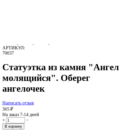
АРТИКУЛ:
70037
Статуэтка из камня "Ангел
молящийся". Оберег
ангелочек
Написать отзыв
‍365‍
₽
На заказ 7-14 дней
+
−
В корзину