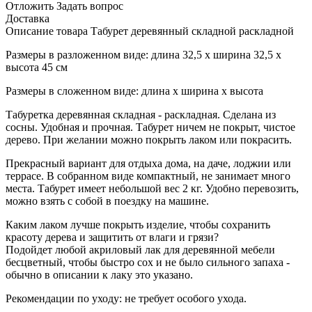
Отложить
Задать вопрос
Доставка
Описание товара Табурет деревянный складной раскладной
Размеры в разложенном виде: длина 32,5 x ширина 32,5 x
высота 45 см
Размеры в сложенном виде: длина х ширина х высота
Табуретка деревянная складная - раскладная. Сделана из
сосны. Удобная и прочная. Табурет ничем не покрыт, чистое
дерево. При желании можно покрыть лаком или покрасить.
Прекрасный вариант для отдыха дома, на даче, лоджии или
террасе. В собранном виде компактный, не занимает много
места. Табурет имеет небольшой вес 2 кг. Удобно перевозить,
можно взять с собой в поездку на машине.
Каким лаком лучше покрыть изделие, чтобы сохранить
красоту дерева и защитить от влаги и грязи?
Подойдет любой акриловый лак для деревянной мебели
бесцветный, чтобы быстро сох и не было сильного запаха -
обычно в описании к лаку это указано.
Рекомендации по уходу: не требует особого ухода.