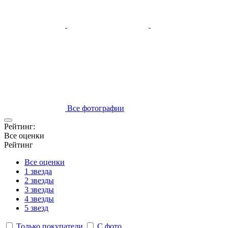
Все фотографии
Рейтинг:
Все оценки
Рейтинг
Все оценки
1 звезда
2 звезды
3 звезды
4 звезды
5 звезд
Только покупатели
С фото