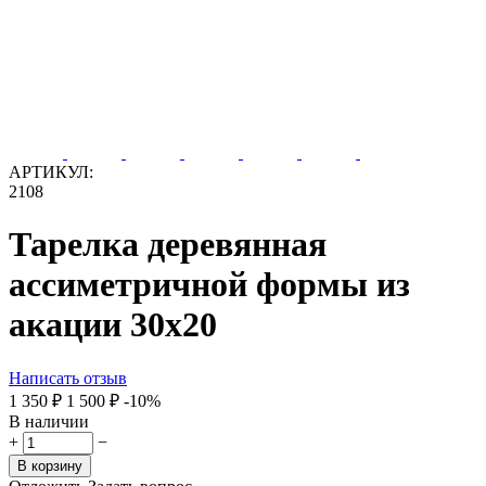
АРТИКУЛ:
2108
Тарелка деревянная
ассиметричной формы из
акации 30x20
Написать отзыв
1 350
₽
1 500
₽
-10%
В наличии
+
−
В корзину