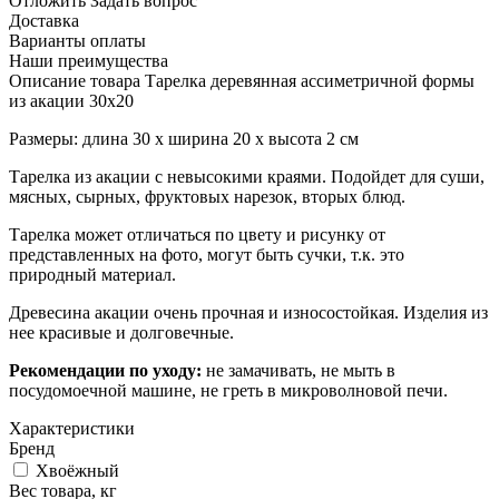
Отложить
Задать вопрос
Доставка
Варианты оплаты
Наши преимущества
Описание товара Тарелка деревянная ассиметричной формы
из акации 30x20
Размеры: длина 30 х ширина 20 х высота 2 см
Тарелка из акации с невысокими краями. Подойдет для суши,
мясных, сырных, фруктовых нарезок, вторых блюд.
Тарелка может отличаться по цвету и рисунку от
представленных на фото, могут быть сучки, т.к. это
природный материал.
Древесина акации очень прочная и износостойкая. Изделия из
нее красивые и долговечные.
Рекомендации по уходу:
не замачивать, не мыть в
посудомоечной машине, не греть в микроволновой печи.
Характеристики
Бренд
Хвоёжный
Вес товара, кг