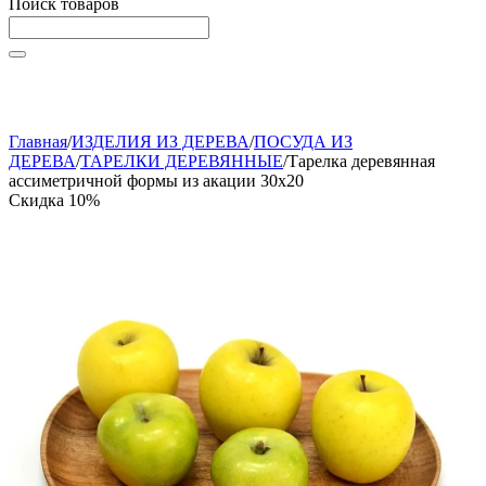
Поиск товаров
Начните вводить текст, что бы быстро найти нужные
товары!
Главная
/
ИЗДЕЛИЯ ИЗ ДЕРЕВА
/
ПОСУДА ИЗ
ДЕРЕВА
/
ТАРЕЛКИ ДЕРЕВЯННЫЕ
/
Тарелка деревянная
ассиметричной формы из акации 30x20
Скидка
10%