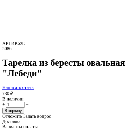
АРТИКУЛ:
5086
Тарелка из бересты овальная
"Лебеди"
Написать отзыв
‍730‍
₽
В наличии
+
−
В корзину
Отложить
Задать вопрос
Доставка
Варианты оплаты