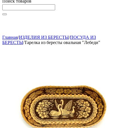
Поиск товаров
Начните вводить текст, что бы быстро найти нужные
товары!
Главная
/
ИЗДЕЛИЯ ИЗ БЕРЕСТЫ
/
ПОСУДА ИЗ
БЕРЕСТЫ
/
Тарелка из бересты овальная "Лебеди"