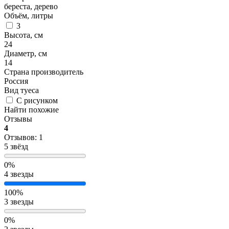
береста, дерево
Объём, литры
3
Высота, см
24
Диаметр, см
14
Страна производитель
Россия
Вид туеса
С рисунком
Найти похожие
Отзывы
4
Отзывов: 1
5 звёзд
0%
4 звезды
100%
3 звезды
0%