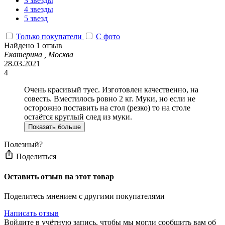
3 звезды
4 звезды
5 звезд
Только покупатели
С фото
Найдено 1 отзыв
Екатерина , Москва
28.03.2021
4
Очень красивый туес. Изготовлен качественно, на
совесть. Вместилось ровно 2 кг. Муки, но если не
осторожно поставить на стол (резко) то на столе
остаётся круглый след из муки.
Показать больше
Полезный?
Поделиться
Оставить отзыв на этот товар
Поделитесь мнением с другими покупателями
Написать отзыв
Войдите в учётную запись, чтобы мы могли сообщить вам об