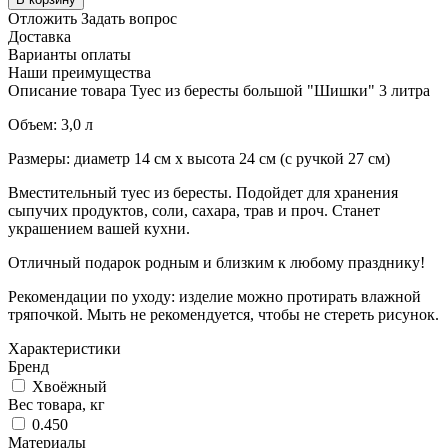
Отложить
Задать вопрос
Доставка
Варианты оплаты
Наши преимущества
Описание товара Туес из бересты большой "Шишки" 3 литра
Объем: 3,0 л
Размеры: диаметр 14 см х высота 24 см (с ручкой 27 см)
Вместительный туес из бересты. Подойдет для хранения
сыпучих продуктов, соли, сахара, трав и проч. Станет
украшением вашей кухни.
Отличный подарок родным и близким к любому празднику!
Рекомендации по уходу: изделие можно протирать влажной
тряпочкой. Мыть не рекомендуется, чтобы не стереть рисунок.
Характеристики
Бренд
Хвоёжный
Вес товара, кг
0.450
Материалы