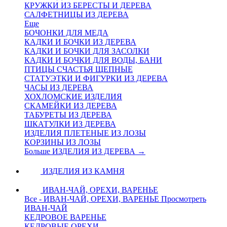
КРУЖКИ ИЗ БЕРЕСТЫ И ДЕРЕВА
САЛФЕТНИЦЫ ИЗ ДЕРЕВА
Еще
БОЧОНКИ ДЛЯ МЕДА
КАДКИ И БОЧКИ ИЗ ДЕРЕВА
КАДКИ И БОЧКИ ДЛЯ ЗАСОЛКИ
КАДКИ И БОЧКИ ДЛЯ ВОДЫ, БАНИ
ПТИЦЫ СЧАСТЬЯ ЩЕПНЫЕ
СТАТУЭТКИ И ФИГУРКИ ИЗ ДЕРЕВА
ЧАСЫ ИЗ ДЕРЕВА
ХОХЛОМСКИЕ ИЗДЕЛИЯ
СКАМЕЙКИ ИЗ ДЕРЕВА
ТАБУРЕТЫ ИЗ ДЕРЕВА
ШКАТУЛКИ ИЗ ДЕРЕВА
ИЗДЕЛИЯ ПЛЕТЕНЫЕ ИЗ ЛОЗЫ
КОРЗИНЫ ИЗ ЛОЗЫ
Больше ИЗДЕЛИЯ ИЗ ДЕРЕВА
→
ИЗДЕЛИЯ ИЗ КАМНЯ
ИВАН-ЧАЙ, ОРЕХИ, ВАРЕНЬЕ
Все - ИВАН-ЧАЙ, ОРЕХИ, ВАРЕНЬЕ
Просмотреть
ИВАН-ЧАЙ
КЕДРОВОЕ ВАРЕНЬЕ
КЕДРОВЫЕ ОРЕХИ