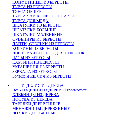
КОНФЕТНИЦЫ ИЗ БЕРЕСТЫ
ТУЕСА ИЗ БЕРЕСТЫ
ТУЕСА ОБЩЕЕ
ТУЕСА ЧАЙ КОФЕ СОЛЬ САХАР
ТУЕСА ДЛЯ МЕДА
ШКАТУЛКИ ИЗ БЕРЕСТЫ
ШКАТУЛКИ БОЛЬШИЕ
ШКАТУЛКИ МАЛЕНЬКИЕ
СУВЕНИРЫ ИЗ БЕРЕСТЫ
ЛАПТИ, СТЕЛЬКИ ИЗ БЕРЕСТЫ
КОРЗИНЫ ИЗ БЕРЕСТЫ
ЛИСТОВАЯ БЕРЕСТА ДЛЯ ПОДЕЛОК
ЧАСЫ ИЗ БЕРЕСТЫ
КАРТИНЫ ИЗ БЕРЕСТЫ
УКРАШЕНИЯ ИЗ БЕРЕСТЫ
ЗЕРКАЛА ИЗ БЕРЕСТЫ
Больше ИЗДЕЛИЯ ИЗ БЕРЕСТЫ
→
ИЗДЕЛИЯ ИЗ ДЕРЕВА
Все - ИЗДЕЛИЯ ИЗ ДЕРЕВА
Просмотреть
ХЛЕБНИЦЫ ИЗ ДЕРЕВА
ПОСУДА ИЗ ДЕРЕВА
ТАРЕЛКИ ДЕРЕВЯННЫЕ
МЕНАЖНИЦЫ ДЕРЕВЯННЫЕ
ЛОЖКИ ДЕРЕВЯННЫЕ