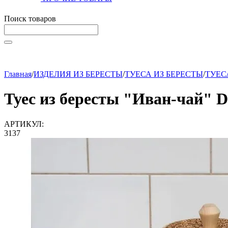
Поиск товаров
Начните вводить текст, что бы быстро найти нужные тов
Главная
/
ИЗДЕЛИЯ ИЗ БЕРЕСТЫ
/
ТУЕСА ИЗ БЕРЕСТЫ
/
ТУЕС
Туес из бересты "Иван-чай" D
АРТИКУЛ:
3137