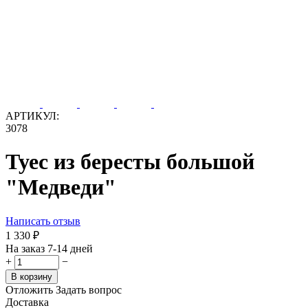
АРТИКУЛ:
3078
Туес из бересты большой
"Медведи"
Написать отзыв
1 330
₽
На заказ 7-14 дней
+
−
В корзину
Отложить
Задать вопрос
Доставка