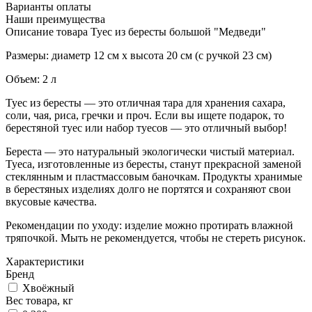
Варианты оплаты
Наши преимущества
Описание товара Туес из бересты большой "Медведи"
Размеры: диаметр 12 см х высота 20 см (с ручкой 23 см)
Объем: 2 л
Туес из бересты — это отличная тара для хранения сахара,
соли, чая, риса, гречки и проч. Если вы ищете подарок, то
берестяной туес или набор туесов — это отличный выбор!
Береста — это натуральный экологически чистый материал.
Туеса, изготовленные из бересты, станут прекрасной заменой
стеклянным и пластмассовым баночкам. Продукты хранимые
в берестяных изделиях долго не портятся и сохраняют свои
вкусовые качества.
Рекомендации по уходу: изделие можно протирать влажной
тряпочкой. Мыть не рекомендуется, чтобы не стереть рисунок.
Характеристики
Бренд
Хвоёжный
Вес товара, кг