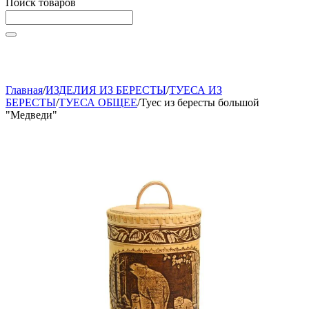
Поиск товаров
Начните вводить текст, что бы быстро найти нужные
товары!
Главная
/
ИЗДЕЛИЯ ИЗ БЕРЕСТЫ
/
ТУЕСА ИЗ
БЕРЕСТЫ
/
ТУЕСА ОБЩЕЕ
/
Туес из бересты большой
"Медведи"