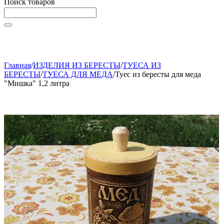
Поиск товаров
Начните вводить текст, что бы быстро найти нужные
товары!
Главная
/
ИЗДЕЛИЯ ИЗ БЕРЕСТЫ
/
ТУЕСА ИЗ
БЕРЕСТЫ
/
ТУЕСА ДЛЯ МЕДА
/
Туес из бересты для меда
"Мишка" 1,2 литра