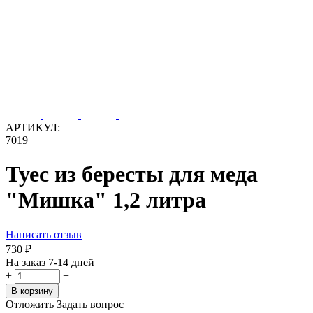
АРТИКУЛ:
7019
Туес из бересты для меда
"Мишка" 1,2 литра
Написать отзыв
‍730‍
₽
На заказ 7-14 дней
+
−
В корзину
Отложить
Задать вопрос