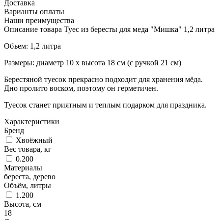
Доставка
Варианты оплаты
Наши преимущества
Описание товара Туес из бересты для меда "Мишка" 1,2 литра
Объем: 1,2 литра
Размеры: диаметр 10 х высота 18 см (с ручкой 21 см)
Берестяной туесок прекрасно подходит для хранения мёда.
Дно пролито воском, поэтому он герметичен.
Туесок станет приятным и теплым подарком для праздника.
Характеристики
Бренд
Хвоёжный
Вес товара, кг
0.200
Материалы
береста, дерево
Объём, литры
1.200
Высота, см
18