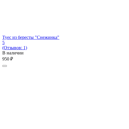
Туес из бересты "Снежинка"
5
(Отзывов: 1)
В наличии
‍950‍
₽