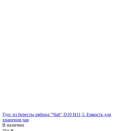
Туес из бересты рябина "Чай" D10 H11,5. Емкость для
хранения чая
В наличии