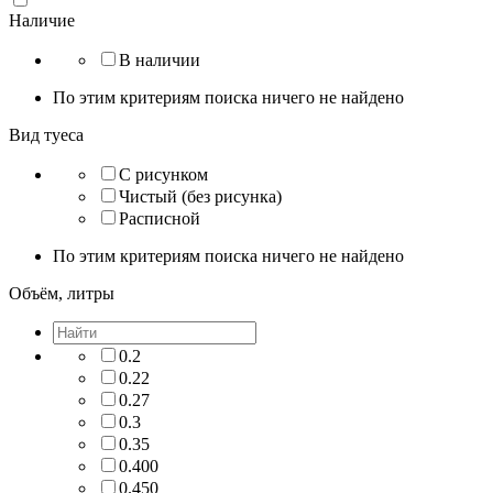
Наличие
В наличии
По этим критериям поиска ничего не найдено
Вид туеса
С рисунком
Чистый (без рисунка)
Расписной
По этим критериям поиска ничего не найдено
Объём, литры
0.2
0.22
0.27
0.3
0.35
0.400
0.450