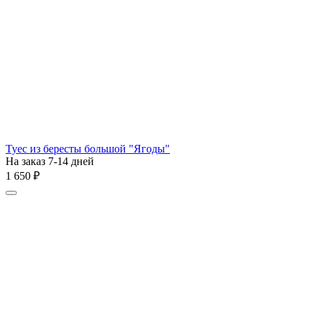
Туес из бересты большой "Ягоды"
На заказ 7-14 дней
1 650
₽