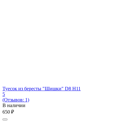
Туесок из бересты "Шишки" D8 H11
5
(Отзывов: 1)
В наличии
‍650‍
₽