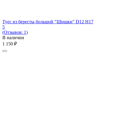
Туес из бересты большой "Шишки" D12 H17
5
(Отзывов: 1)
В наличии
1 150
₽