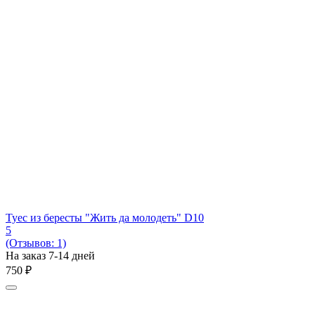
Туес из бересты "Жить да молодеть" D10
5
(Отзывов: 1)
На заказ 7-14 дней
‍750‍
₽