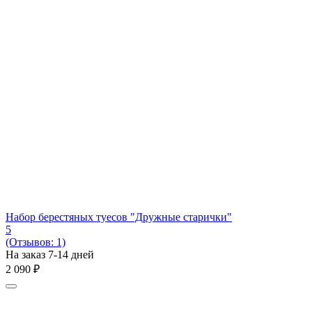
Набор берестяных туесов "Дружные старички"
5
(Отзывов: 1)
На заказ 7-14 дней
2 090
₽