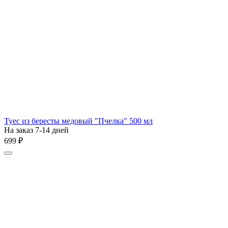
Туес из бересты медовый "Пчелка" 500 мл
На заказ 7-14 дней
‍699‍
₽