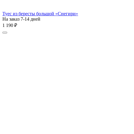
Туес из бересты большой «Снегири»
На заказ 7-14 дней
1 190
₽