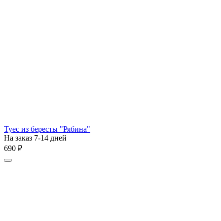
Туес из бересты "Рябина"
На заказ 7-14 дней
‍690‍
₽