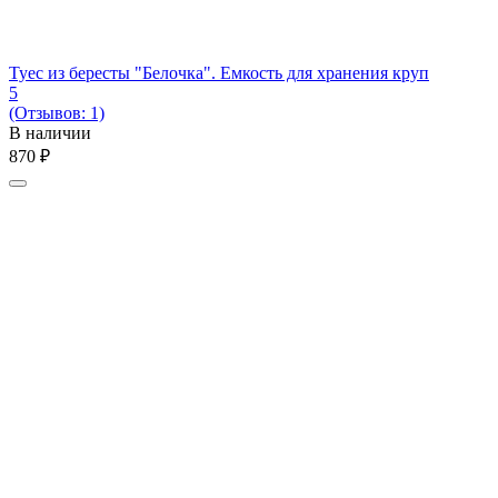
Туес из бересты "Белочка". Емкость для хранения круп
5
(Отзывов: 1)
В наличии
‍870‍
₽