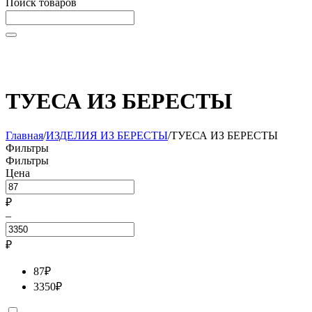
Поиск товаров
Начните вводить текст, что бы быстро найти нужные
товары!
ТУЕСА ИЗ БЕРЕСТЫ
Главная
/
ИЗДЕЛИЯ ИЗ БЕРЕСТЫ
/
ТУЕСА ИЗ БЕРЕСТЫ
Фильтры
Фильтры
Цена
₽
–
₽
87
₽
3350
₽