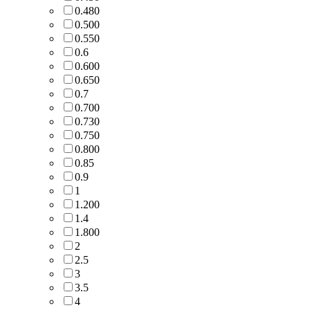
0.480
0.500
0.550
0.6
0.600
0.650
0.7
0.700
0.730
0.750
0.800
0.85
0.9
1
1.200
1.4
1.800
2
2.5
3
3.5
4