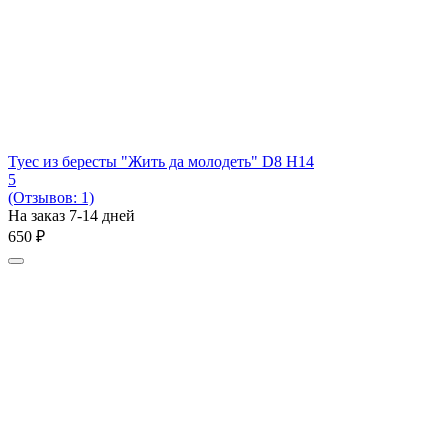
Туес из бересты "Жить да молодеть" D8 H14
5
(Отзывов: 1)
На заказ 7-14 дней
‍650‍
₽