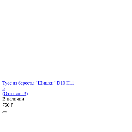
Туес из бересты "Шишки" D10 H11
5
(Отзывов: 3)
В наличии
‍750‍
₽