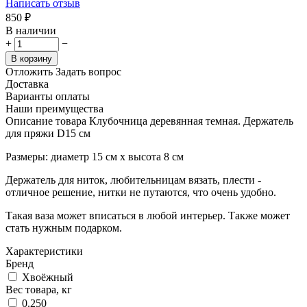
Написать отзыв
‍850‍
₽
В наличии
+
−
В корзину
Отложить
Задать вопрос
Доставка
Варианты оплаты
Наши преимущества
Описание товара Клубочница деревянная темная. Держатель
для пряжи D15 см
Размеры: диаметр 15 см x высота 8 см
Держатель для ниток, любительницам вязать, плести -
отличное решение, нитки не путаются, что очень удобно.
Такая ваза может вписаться в любой интерьер. Также может
стать нужным подарком.
Характеристики
Бренд
Хвоёжный
Вес товара, кг
0.250