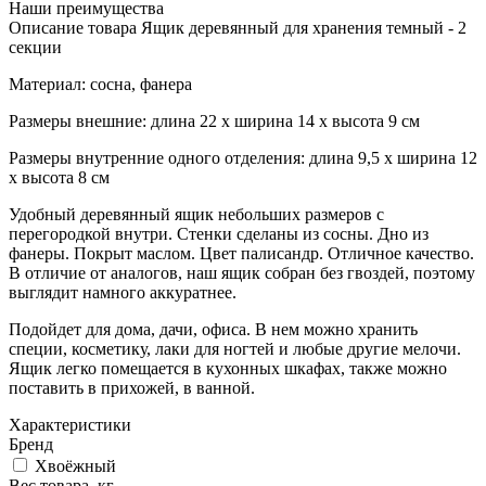
Наши преимущества
Описание товара Ящик деревянный для хранения темный - 2
секции
Материал: сосна, фанера
Размеры внешние: длина 22 x ширина 14 x высота 9 см
Размеры внутренние одного отделения: длина 9,5 х ширина 12
х высота 8 см
Удобный деревянный ящик небольших размеров с
перегородкой внутри. Стенки сделаны из сосны. Дно из
фанеры. Покрыт маслом. Цвет палисандр. Отличное качество.
В отличие от аналогов, наш ящик собран без гвоздей, поэтому
выглядит намного аккуратнее.
Подойдет для дома, дачи, офиса. В нем можно хранить
специи, косметику, лаки для ногтей и любые другие мелочи.
Ящик легко помещается в кухонных шкафах, также можно
поставить в прихожей, в ванной.
Характеристики
Бренд
Хвоёжный
Вес товара, кг