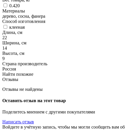
0.420
Материалы
дерево, сосна, фанера
Способ изготовления
клееная
Длина, см
22
Ширина, см
14
Высота, см
9
Страна производитель
Россия
Найти похожие
Отзывы
Отзывы не найдены
Оставить отзыв на этот товар
Поделитесь мнением с другими покупателями
Написать отзыв
Войдите в учётную запись, чтобы мы могли сообщить вам об