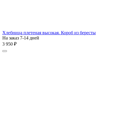
Хлебница плетеная высокая. Короб из бересты
На заказ 7-14 дней
3 950
₽