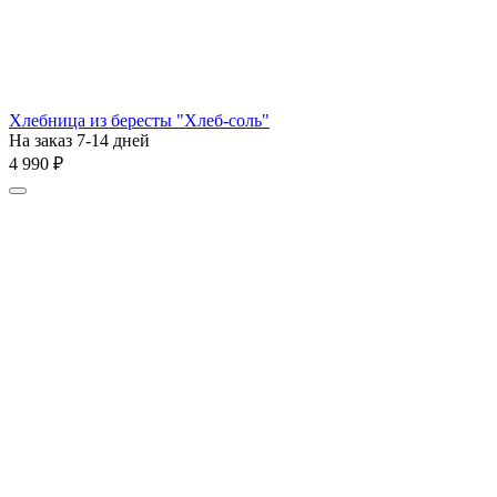
Хлебница из бересты "Хлеб-соль"
На заказ 7-14 дней
4 990
₽