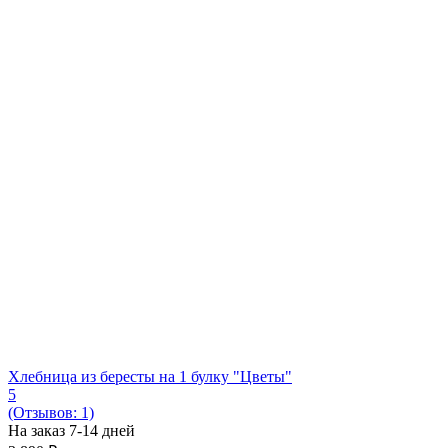
Хлебница из бересты на 1 булку "Цветы"
5
(Отзывов: 1)
На заказ 7-14 дней