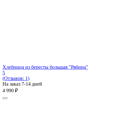
Хлебница из бересты большая "Рябина"
5
(Отзывов: 1)
На заказ 7-14 дней
4 990
₽