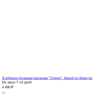
Хлебница большая овальная "Олени". Короб из бересты
На заказ 7-14 дней
4 490
₽