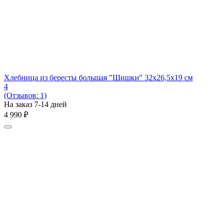
Хлебница из бересты большая "Шишки" 32х26,5х19 см
4
(Отзывов: 1)
На заказ 7-14 дней
4 990
₽