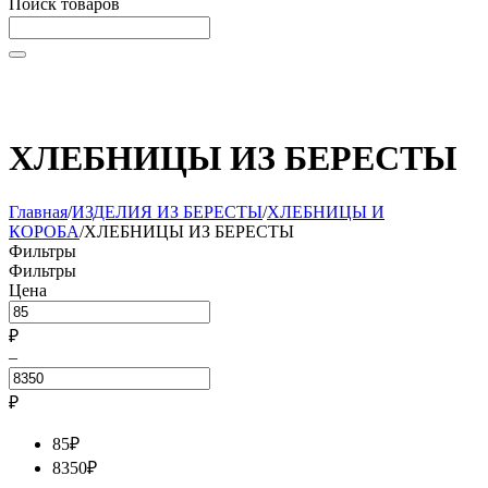
Поиск товаров
Начните вводить текст, что бы быстро найти нужные
товары!
ХЛЕБНИЦЫ ИЗ БЕРЕСТЫ
Главная
/
ИЗДЕЛИЯ ИЗ БЕРЕСТЫ
/
ХЛЕБНИЦЫ И
КОРОБА
/
ХЛЕБНИЦЫ ИЗ БЕРЕСТЫ
Фильтры
Фильтры
Цена
₽
–
₽
85
₽
8350
₽