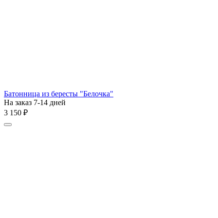
Батонница из бересты "Белочка"
На заказ 7-14 дней
3 150
₽