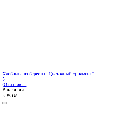
Хлебница из бересты "Цветочный орнамент"
5
(Отзывов: 1)
В наличии
3 350
₽