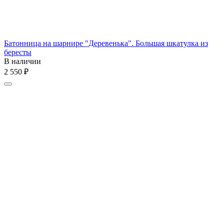
Батонница на шарнире "Деревенька". Большая шкатулка из
бересты
В наличии
2 550
₽