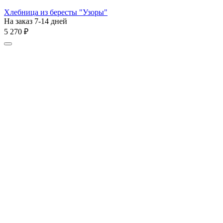
Хлебница из бересты "Узоры"
На заказ 7-14 дней
5 270
₽