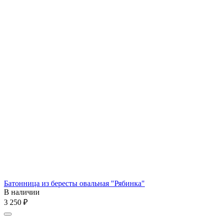
Батонница из бересты овальная "Рябинка"
В наличии
3 250
₽