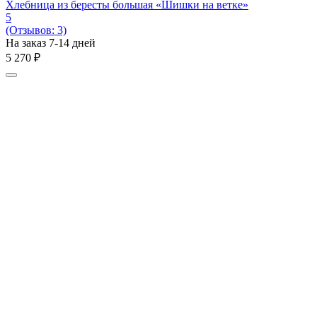
Хлебница из бересты большая «Шишки на ветке»
5
(Отзывов: 3)
На заказ 7-14 дней
5 270
₽