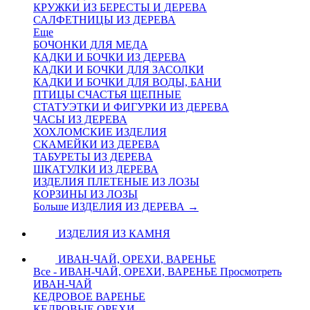
КРУЖКИ ИЗ БЕРЕСТЫ И ДЕРЕВА
САЛФЕТНИЦЫ ИЗ ДЕРЕВА
Еще
БОЧОНКИ ДЛЯ МЕДА
КАДКИ И БОЧКИ ИЗ ДЕРЕВА
КАДКИ И БОЧКИ ДЛЯ ЗАСОЛКИ
КАДКИ И БОЧКИ ДЛЯ ВОДЫ, БАНИ
ПТИЦЫ СЧАСТЬЯ ЩЕПНЫЕ
СТАТУЭТКИ И ФИГУРКИ ИЗ ДЕРЕВА
ЧАСЫ ИЗ ДЕРЕВА
ХОХЛОМСКИЕ ИЗДЕЛИЯ
СКАМЕЙКИ ИЗ ДЕРЕВА
ТАБУРЕТЫ ИЗ ДЕРЕВА
ШКАТУЛКИ ИЗ ДЕРЕВА
ИЗДЕЛИЯ ПЛЕТЕНЫЕ ИЗ ЛОЗЫ
КОРЗИНЫ ИЗ ЛОЗЫ
Больше ИЗДЕЛИЯ ИЗ ДЕРЕВА
→
ИЗДЕЛИЯ ИЗ КАМНЯ
ИВАН-ЧАЙ, ОРЕХИ, ВАРЕНЬЕ
Все - ИВАН-ЧАЙ, ОРЕХИ, ВАРЕНЬЕ
Просмотреть
ИВАН-ЧАЙ
КЕДРОВОЕ ВАРЕНЬЕ
КЕДРОВЫЕ ОРЕХИ