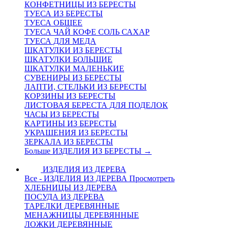
КОНФЕТНИЦЫ ИЗ БЕРЕСТЫ
ТУЕСА ИЗ БЕРЕСТЫ
ТУЕСА ОБЩЕЕ
ТУЕСА ЧАЙ КОФЕ СОЛЬ САХАР
ТУЕСА ДЛЯ МЕДА
ШКАТУЛКИ ИЗ БЕРЕСТЫ
ШКАТУЛКИ БОЛЬШИЕ
ШКАТУЛКИ МАЛЕНЬКИЕ
СУВЕНИРЫ ИЗ БЕРЕСТЫ
ЛАПТИ, СТЕЛЬКИ ИЗ БЕРЕСТЫ
КОРЗИНЫ ИЗ БЕРЕСТЫ
ЛИСТОВАЯ БЕРЕСТА ДЛЯ ПОДЕЛОК
ЧАСЫ ИЗ БЕРЕСТЫ
КАРТИНЫ ИЗ БЕРЕСТЫ
УКРАШЕНИЯ ИЗ БЕРЕСТЫ
ЗЕРКАЛА ИЗ БЕРЕСТЫ
Больше ИЗДЕЛИЯ ИЗ БЕРЕСТЫ
→
ИЗДЕЛИЯ ИЗ ДЕРЕВА
Все - ИЗДЕЛИЯ ИЗ ДЕРЕВА
Просмотреть
ХЛЕБНИЦЫ ИЗ ДЕРЕВА
ПОСУДА ИЗ ДЕРЕВА
ТАРЕЛКИ ДЕРЕВЯННЫЕ
МЕНАЖНИЦЫ ДЕРЕВЯННЫЕ
ЛОЖКИ ДЕРЕВЯННЫЕ