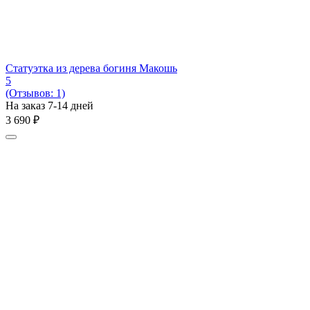
Статуэтка из дерева богиня Макошь
5
(Отзывов: 1)
На заказ 7-14 дней
3 690
₽