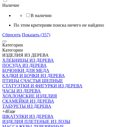
Наличие
В наличии
По этим критериям поиска ничего не найдено
Сбросить
Показать (357)
Категории
Категории
ИЗДЕЛИЯ ИЗ ДЕРЕВА
ХЛЕБНИЦЫ ИЗ ДЕРЕВА
ПОСУДА ИЗ ДЕРЕВА
БОЧОНКИ ДЛЯ МЕДА
КАДКИ И БОЧКИ ИЗ ДЕРЕВА
ПТИЦЫ СЧАСТЬЯ ЩЕПНЫЕ
СТАТУЭТКИ И ФИГУРКИ ИЗ ДЕРЕВА
ЧАСЫ ИЗ ДЕРЕВА
ХОХЛОМСКИЕ ИЗДЕЛИЯ
СКАМЕЙКИ ИЗ ДЕРЕВА
ТАБУРЕТЫ ИЗ ДЕРЕВА
+4
Еще
ШКАТУЛКИ ИЗ ДЕРЕВА
ИЗДЕЛИЯ ПЛЕТЕНЫЕ ИЗ ЛОЗЫ
МАССАЖЕРЫ ДЕРЕВЯННЫЕ