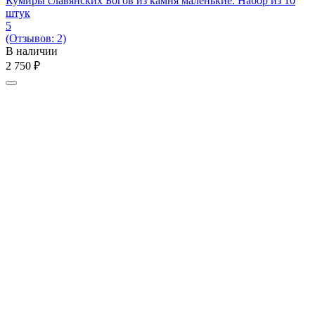
Кумиры славянских Богов из камня маленькие. Набор из 10
штук
5
(Отзывов: 2)
В наличии
2 750
₽