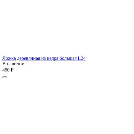
Ложка деревянная из кедра большая L24
В наличии
‍450‍
₽