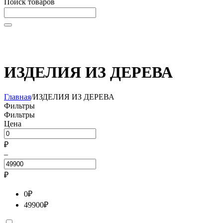
Поиск товаров
Начните вводить текст, что бы быстро найти нужные
товары!
ИЗДЕЛИЯ ИЗ ДЕРЕВА
Главная
/
ИЗДЕЛИЯ ИЗ ДЕРЕВА
Фильтры
Фильтры
Цена
₽
–
₽
0
₽
49900
₽