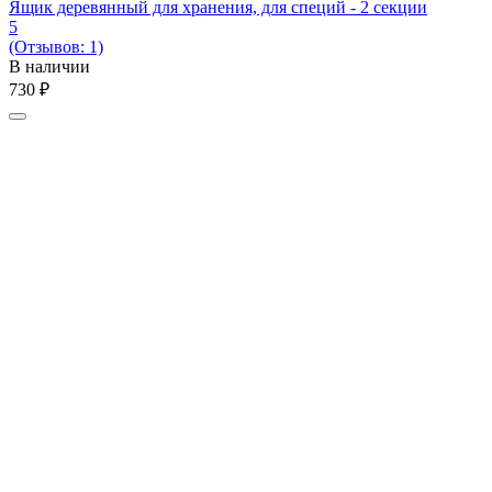
Ящик деревянный для хранения, для специй - 2 секции
5
(Отзывов: 1)
В наличии
‍730‍
₽