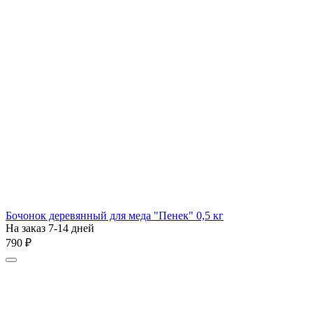
Бочонок деревянный для меда "Пенек" 0,5 кг
На заказ 7-14 дней
‍790‍
₽