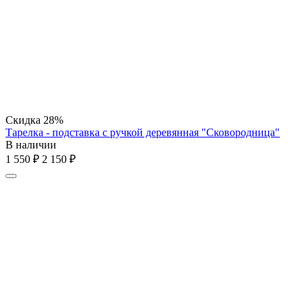
Скидка
28%
Тарелка - подставка с ручкой деревянная "Сковородница"
В наличии
1 550
₽
2 150
₽