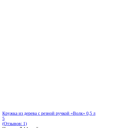
Кружка из дерева с резной ручкой «Волк» 0,5 л
5
(Отзывов: 1)