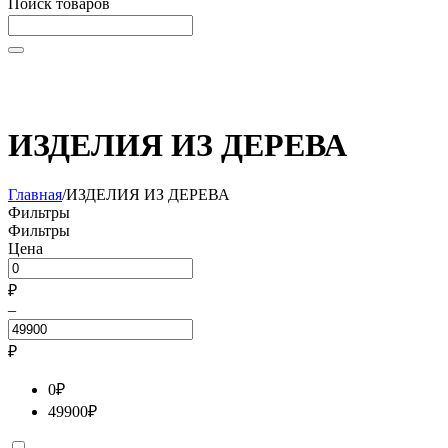
Поиск товаров
Начните вводить текст, что бы быстро найти нужные
товары!
ИЗДЕЛИЯ ИЗ ДЕРЕВА
Главная
/
ИЗДЕЛИЯ ИЗ ДЕРЕВА
Фильтры
Фильтры
Цена
₽
–
₽
0
₽
49900
₽