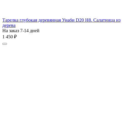
Тарелка глубокая деревянная Унаби D20 H8. Салатница из
дерева
На заказ 7-14 дней
1 450
₽