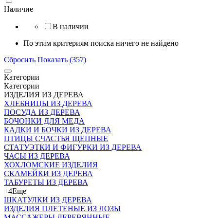
Наличие
В наличии
По этим критериям поиска ничего не найдено
Сбросить
Показать (357)
Категории
Категории
ИЗДЕЛИЯ ИЗ ДЕРЕВА
ХЛЕБНИЦЫ ИЗ ДЕРЕВА
ПОСУДА ИЗ ДЕРЕВА
БОЧОНКИ ДЛЯ МЕДА
КАДКИ И БОЧКИ ИЗ ДЕРЕВА
ПТИЦЫ СЧАСТЬЯ ЩЕПНЫЕ
СТАТУЭТКИ И ФИГУРКИ ИЗ ДЕРЕВА
ЧАСЫ ИЗ ДЕРЕВА
ХОХЛОМСКИЕ ИЗДЕЛИЯ
СКАМЕЙКИ ИЗ ДЕРЕВА
ТАБУРЕТЫ ИЗ ДЕРЕВА
+4
Еще
ШКАТУЛКИ ИЗ ДЕРЕВА
ИЗДЕЛИЯ ПЛЕТЕНЫЕ ИЗ ЛОЗЫ
МАССАЖЕРЫ ДЕРЕВЯННЫЕ