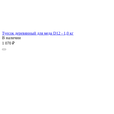
Туесок деревянный для меда D12 - 1,0 кг
В наличии
1 070
₽