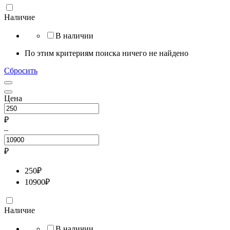
Наличие
В наличии
По этим критериям поиска ничего не найдено
Сбросить
Цена
₽
–
₽
250
₽
10900
₽
Наличие
В наличии