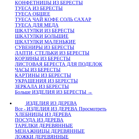
КОНФЕТНИЦЫ ИЗ БЕРЕСТЫ
ТУЕСА ИЗ БЕРЕСТЫ
ТУЕСА ОБЩЕЕ
ТУЕСА ЧАЙ КОФЕ СОЛЬ САХАР
ТУЕСА ДЛЯ МЕДА
ШКАТУЛКИ ИЗ БЕРЕСТЫ
ШКАТУЛКИ БОЛЬШИЕ
ШКАТУЛКИ МАЛЕНЬКИЕ
СУВЕНИРЫ ИЗ БЕРЕСТЫ
ЛАПТИ, СТЕЛЬКИ ИЗ БЕРЕСТЫ
КОРЗИНЫ ИЗ БЕРЕСТЫ
ЛИСТОВАЯ БЕРЕСТА ДЛЯ ПОДЕЛОК
ЧАСЫ ИЗ БЕРЕСТЫ
КАРТИНЫ ИЗ БЕРЕСТЫ
УКРАШЕНИЯ ИЗ БЕРЕСТЫ
ЗЕРКАЛА ИЗ БЕРЕСТЫ
Больше ИЗДЕЛИЯ ИЗ БЕРЕСТЫ
→
ИЗДЕЛИЯ ИЗ ДЕРЕВА
Все - ИЗДЕЛИЯ ИЗ ДЕРЕВА
Просмотреть
ХЛЕБНИЦЫ ИЗ ДЕРЕВА
ПОСУДА ИЗ ДЕРЕВА
ТАРЕЛКИ ДЕРЕВЯННЫЕ
МЕНАЖНИЦЫ ДЕРЕВЯННЫЕ
ЛОЖКИ ДЕРЕВЯННЫЕ