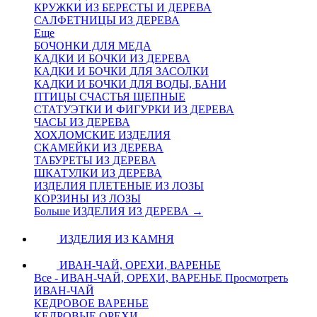
КРУЖКИ ИЗ БЕРЕСТЫ И ДЕРЕВА
САЛФЕТНИЦЫ ИЗ ДЕРЕВА
Еще
БОЧОНКИ ДЛЯ МЕДА
КАДКИ И БОЧКИ ИЗ ДЕРЕВА
КАДКИ И БОЧКИ ДЛЯ ЗАСОЛКИ
КАДКИ И БОЧКИ ДЛЯ ВОДЫ, БАНИ
ПТИЦЫ СЧАСТЬЯ ЩЕПНЫЕ
СТАТУЭТКИ И ФИГУРКИ ИЗ ДЕРЕВА
ЧАСЫ ИЗ ДЕРЕВА
ХОХЛОМСКИЕ ИЗДЕЛИЯ
СКАМЕЙКИ ИЗ ДЕРЕВА
ТАБУРЕТЫ ИЗ ДЕРЕВА
ШКАТУЛКИ ИЗ ДЕРЕВА
ИЗДЕЛИЯ ПЛЕТЕНЫЕ ИЗ ЛОЗЫ
КОРЗИНЫ ИЗ ЛОЗЫ
Больше ИЗДЕЛИЯ ИЗ ДЕРЕВА
→
ИЗДЕЛИЯ ИЗ КАМНЯ
ИВАН-ЧАЙ, ОРЕХИ, ВАРЕНЬЕ
Все - ИВАН-ЧАЙ, ОРЕХИ, ВАРЕНЬЕ
Просмотреть
ИВАН-ЧАЙ
КЕДРОВОЕ ВАРЕНЬЕ
КЕДРОВЫЕ ОРЕХИ