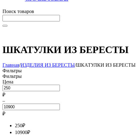
Поиск товаров
Начните вводить текст, что бы быстро найти нужные тов
ШКАТУЛКИ ИЗ БЕРЕСТЫ
Главная
/
ИЗДЕЛИЯ ИЗ БЕРЕСТЫ
/
ШКАТУЛКИ ИЗ БЕРЕСТЫ
Фильтры
Фильтры
Цена
₽
–
₽
250
₽
10900
₽